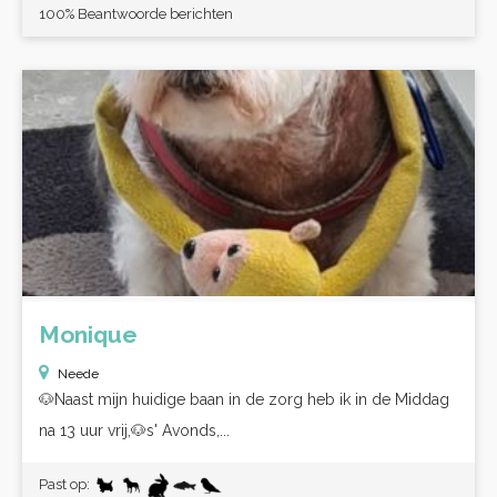
100% Beantwoorde berichten
Monique
Neede
🐶Naast mijn huidige baan in de zorg heb ik in de Middag
na 13 uur vrij,🐶s' Avonds,...
Past op: