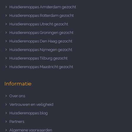
Huisdierenoppas Amsterdam gezocht
Huisdierenoppas Rotterdam gezocht
Huisdierenoppas Utrecht gezocht
Huisdierenoppas Groningen gezocht
Huisdierenoppas Den Haag gezocht
Huisdierenoppas Nijmegen gezocht
Huisdierenoppas Tilburg gezocht
Huisdierenoppas Maastricht gezocht
Informatie
Over ons
Vertrouwen en veiligheid
Huisdierenoppas blog
Partners
Algemene voorwaarden