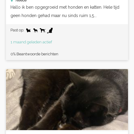
Neede
Hallo ik ben opgegroeid met honden en katten. Hele tijd
geen honden gehad maar nu sinds ruim 1,5...
Past op:
1 maand geleden actief
0% Beantwoorde berichten