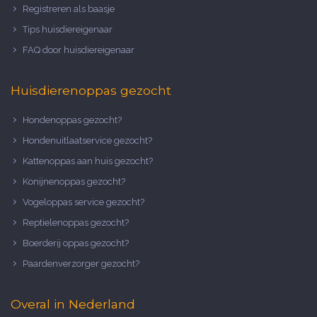
Registreren als baasje
Tips huisdiereigenaar
FAQ door huisdiereigenaar
Huisdierenoppas gezocht
Hondenoppas gezocht?
Hondenuitlaatservice gezocht?
Kattenoppas aan huis gezocht?
Konijnenoppas gezocht?
Vogeloppas service gezocht?
Reptielenoppas gezocht?
Boerderij oppas gezocht?
Paardenverzorger gezocht?
Overal in Nederland