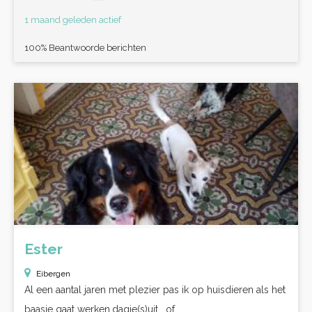
1 maand geleden actief
100% Beantwoorde berichten
Ester
Eibergen
Al een aantal jaren met plezier pas ik op huisdieren als het
baasje gaat werken,dagje(s)uit , of...