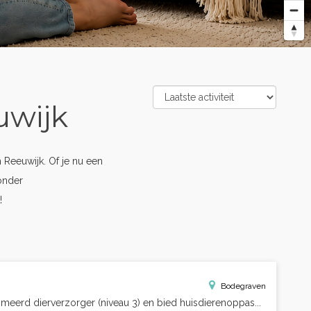
uwijk
Reeuwijk. Of je nu een
onder
!
Bodegraven
meerd dierverzorger (niveau 3) en bied huisdierenoppas...