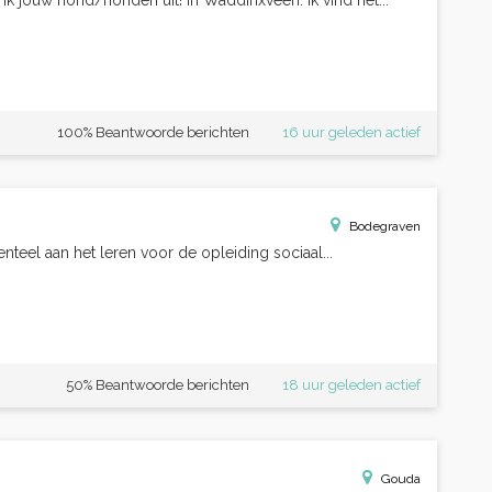
 ik jouw hond/honden uit! In Waddinxveen. Ik vind het...
100% Beantwoorde berichten
16 uur geleden actief
Bodegraven
enteel aan het leren voor de opleiding sociaal...
50% Beantwoorde berichten
18 uur geleden actief
Gouda