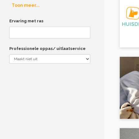
Toon meer...
Ervaring met ras
Professionele oppas/ uitlaatservice