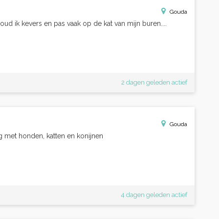
Gouda
houd ik kevers en pas vaak op de kat van mijn buren....
2 dagen geleden actief
Gouda
g met honden, katten en konijnen
4 dagen geleden actief