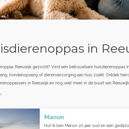
isdierenoppas in Ree
noppas Reeuwijk gezocht? Vind een betrouwbare huisdierenoppas in 
ang, hondenopvang of dierenverzorging aan huis zoekt. Ontdek hier
erenoppassers in Reeuwijk en nog veel meer in de buurt van Reeuwijk
r
Manon
Hoi! Ik ben Manon 20 jaar oud en een gediplo