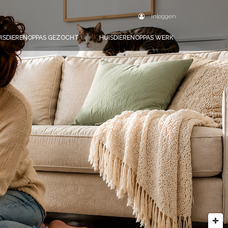
Inloggen
ISDIERENOPPAS GEZOCHT
HUISDIERENOPPAS WERK