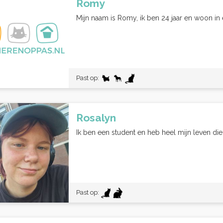
Romy
Mijn naam is Romy, ik ben 24 jaar en woon in
Past op:
Rosalyn
Ik ben een student en heb heel mijn leven di
Past op: