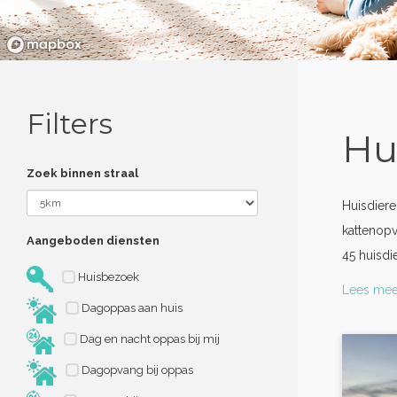
Filters
Hu
Zoek binnen straal
Huisdiere
kattenopv
Aangeboden diensten
45 huisdi
Huisbezoek
Lees mee
Dagoppas aan huis
Dag en nacht oppas bij mij
Dagopvang bij oppas