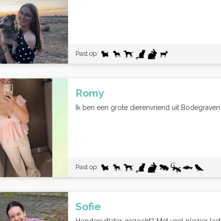
Past op:
Romy
Ik ben een grote dierenvriend uit Bodegraven 
Past op:
Sofie