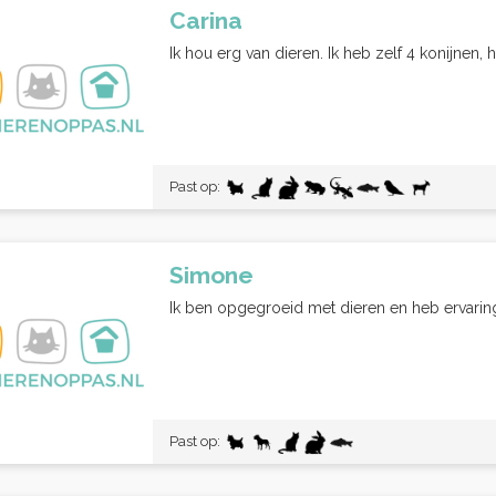
Carina
Ik hou erg van dieren. Ik heb zelf 4 konijnen, 
Past op:
Simone
Ik ben opgegroeid met dieren en heb ervarin
Past op: