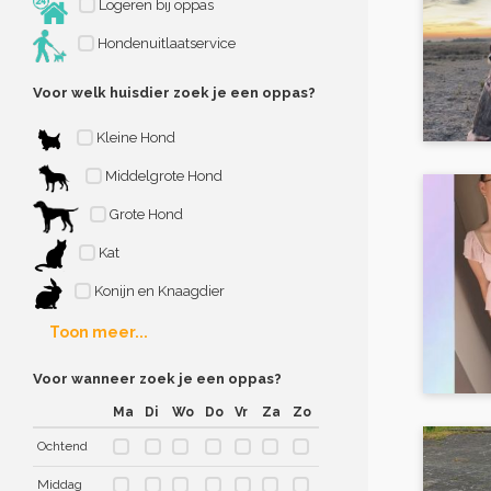
Logeren bij oppas
Hondenuitlaatservice
Voor welk huisdier zoek je een oppas?
Kleine Hond
Middelgrote Hond
Grote Hond
Kat
Konijn en Knaagdier
Toon meer...
Voor wanneer zoek je een oppas?
Ma
Di
Wo
Do
Vr
Za
Zo
Ochtend
Middag