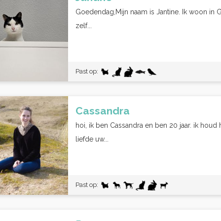
Goedendag,Mijn naam is Jantine. Ik woon in G
zelf...
Past op:
Cassandra
hoi, ik ben Cassandra en ben 20 jaar. ik houd h
liefde uw...
Past op: