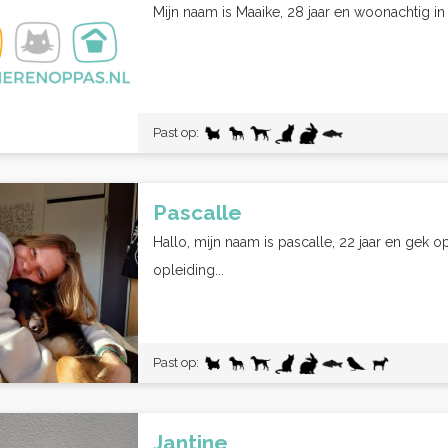
Mijn naam is Maaike, 28 jaar en woonachtig in
Past op:
Pascalle
Hallo, mijn naam is pascalle, 22 jaar en gek o
opleiding...
Past op:
Jantine