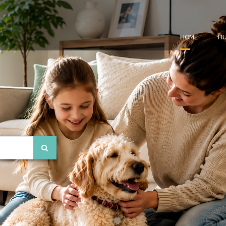
HOME
HU