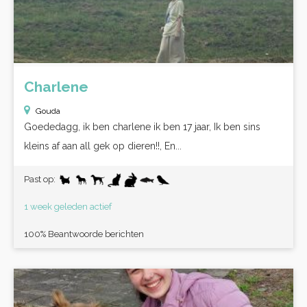
Charlene
Gouda
Goededagg, ik ben charlene ik ben 17 jaar, Ik ben sins
kleins af aan all gek op dieren!!, En...
Past op:
1 week geleden actief
100% Beantwoorde berichten