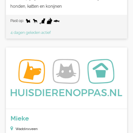
honden, katten en konijnen
Past op:
4 dagen geleden actief
Mieke
Waddinxveen