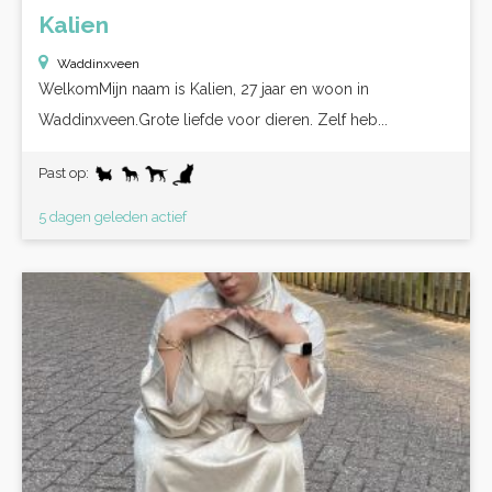
Kalien
Waddinxveen
WelkomMijn naam is Kalien, 27 jaar en woon in
Waddinxveen.Grote liefde voor dieren. Zelf heb...
Past op:
5 dagen geleden actief