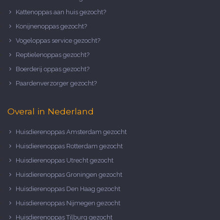
Kattenoppas aan huis gezocht?
Konijnenoppas gezocht?
Vogeloppas service gezocht?
Reptielenoppas gezocht?
Boerderij oppas gezocht?
Paardenverzorger gezocht?
Overal in Nederland
Huisdierenoppas Amsterdam gezocht
Huisdierenoppas Rotterdam gezocht
Huisdierenoppas Utrecht gezocht
Huisdierenoppas Groningen gezocht
Huisdierenoppas Den Haag gezocht
Huisdierenoppas Nijmegen gezocht
Huisdierenoppas Tilburg gezocht