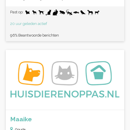
Past op:
20 uur geleden actief
96% Beantwoorde berichten
Maaike
Gouda