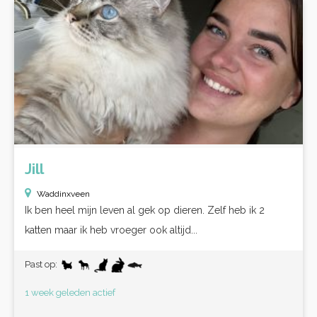
Jill
Waddinxveen
Ik ben heel mijn leven al gek op dieren. Zelf heb ik 2
katten maar ik heb vroeger ook altijd...
Past op:
1 week geleden actief