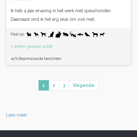
Ik heb 4 jaar ervaring in het werk met speurhonden.
Daarnaast vind ik het erg leuk om ook met...
Past op:
2 weken geleden actief
42% Beantwoorde berichten
1
2
3
Volgende
Lees meer