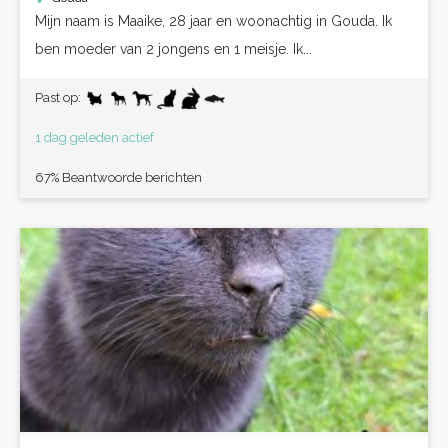
Mijn naam is Maaike, 28 jaar en woonachtig in Gouda. Ik
ben moeder van 2 jongens en 1 meisje. Ik...
Past op:
1 dag geleden actief
67% Beantwoorde berichten