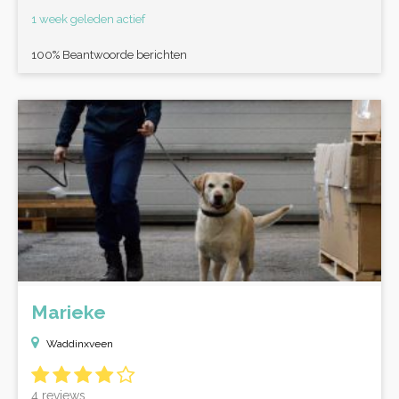
1 week geleden actief
100% Beantwoorde berichten
Marieke
Waddinxveen
4 reviews