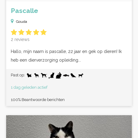
Pascalle
Gouda
2 reviews
Hallo, mijn naam is pascalle, 22 jaar en gek op dieren! Ik
heb een dierverzorging opleiding...
Past op:
1 dag geleden actief
100% Beantwoorde berichten