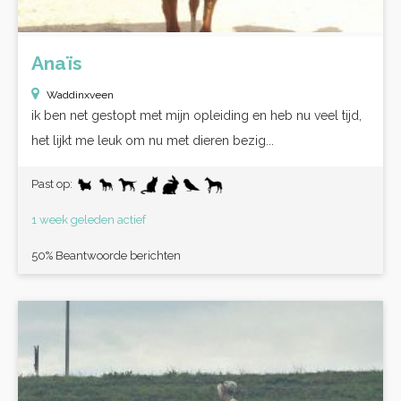
Anaïs
Waddinxveen
ik ben net gestopt met mijn opleiding en heb nu veel tijd,
het lijkt me leuk om nu met dieren bezig...
Past op:
1 week geleden actief
50% Beantwoorde berichten