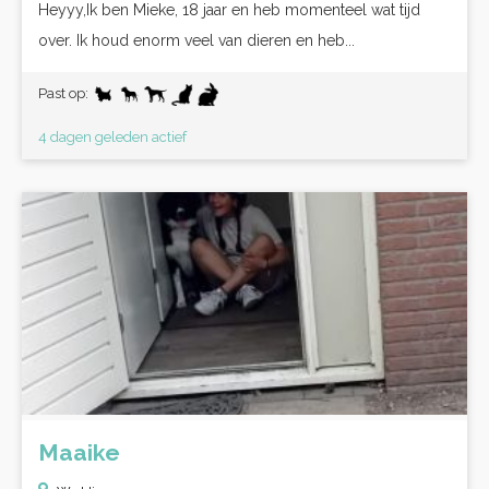
Heyyy,Ik ben Mieke, 18 jaar en heb momenteel wat tijd
over. Ik houd enorm veel van dieren en heb...
Past op:
4 dagen geleden actief
Maaike