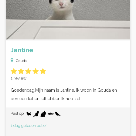
Jantine
Gouda
1 review
Goedendag,Mijn naam is Jantine. Ik woon in Gouda en
ben een kattenliefhebber. Ik heb zelf...
Past op:
1 dag geleden actief