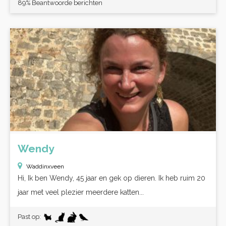
89% Beantwoorde berichten
Wendy
Waddinxveen
Hi, Ik ben Wendy, 45 jaar en gek op dieren. Ik heb ruim 20
jaar met veel plezier meerdere katten...
Past op: