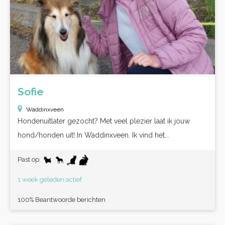
Sofie
Waddinxveen
Hondenuitlater gezocht? Met veel plezier laat ik jouw
hond/honden uit! In Waddinxveen. Ik vind het...
Past op:
1 week geleden actief
100% Beantwoorde berichten