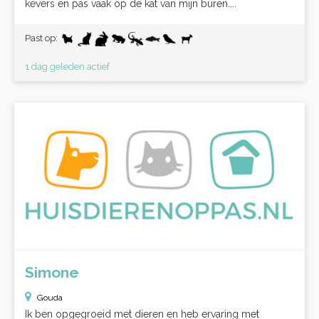
kevers en pas vaak op de kat van mijn buren....
Past op:
1 dag geleden actief
Simone
Gouda
Ik ben opgegroeid met dieren en heb ervaring met