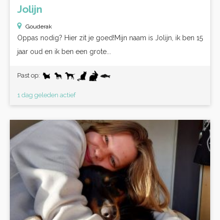
Jolijn
Gouderak
Oppas nodig? Hier zit je goed!Mijn naam is Jolijn, ik ben 15
jaar oud en ik ben een grote...
Past op:
1 dag geleden actief