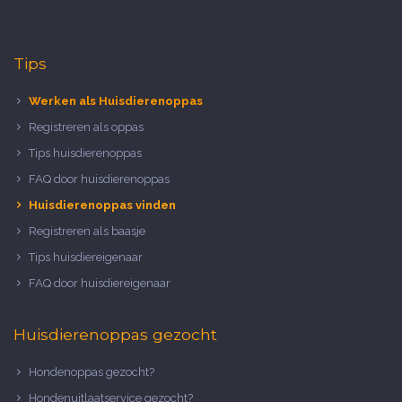
Tips
Werken als Huisdierenoppas
Registreren als oppas
Tips huisdierenoppas
FAQ door huisdierenoppas
Huisdierenoppas vinden
Registreren als baasje
Tips huisdiereigenaar
FAQ door huisdiereigenaar
Huisdierenoppas gezocht
Hondenoppas gezocht?
Hondenuitlaatservice gezocht?