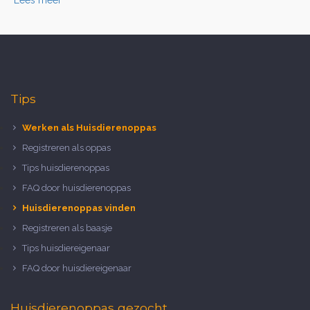
Lees meer
Tips
Werken als Huisdierenoppas
Registreren als oppas
Tips huisdierenoppas
FAQ door huisdierenoppas
Huisdierenoppas vinden
Registreren als baasje
Tips huisdiereigenaar
FAQ door huisdiereigenaar
Huisdierenoppas gezocht