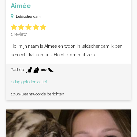
Aimée
Leidschendam
1 review
Hoi mijn naam is Aimee en woon in leidschendam.Ik ben
een echt kattenmens. Heerlijk om met ze te...
Past op:
1 dag geleden actief
100% Beantwoorde berichten