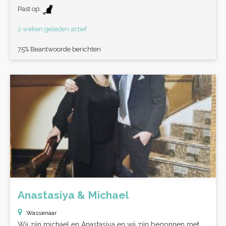
Past op:
2 weken geleden actief
75% Beantwoorde berichten
Anastasiya & Michael
Wassenaar
Wij zijn michael en Anastasiya en wij zijn begonnen met