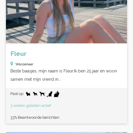
Fleur
Wassenaar
Beste baasjes, mijn naam is Fleur.Ik ben 25 jaar en woon
samen met mijn vriend in...
Past op:
3 weken geleden actief
33% Beantwoorde berichten