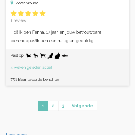
Zoeterwoude
1 review
Hoi! Ik ben Fenna, 17 jaar, en jouw betrouwbare
dierenoppas!Ik ben een rustig en geduldig...
Past op:
4 weken geleden actief
75% Beantwoorde berichten
1
2
3
Volgende