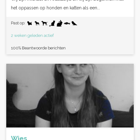
het oppassen op honden en katten als een...
Past op:
2 weken geleden actief
100% Beantwoorde berichten
Wies