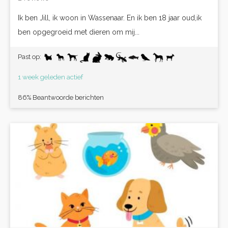
Ik ben Jill, ik woon in Wassenaar. En ik ben 18 jaar oud,ik
ben opgegroeid met dieren om mij...
Past op:
1 week geleden actief
86% Beantwoorde berichten