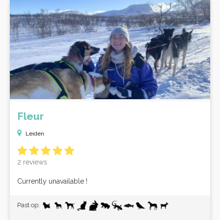
Fleur
Leiden
2 reviews
Currently unavailable !
Past op: