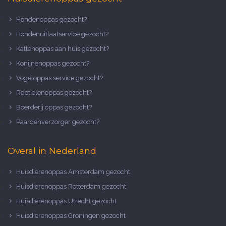
Hondenoppas gezocht?
Hondenuitlaatservice gezocht?
Kattenoppas aan huis gezocht?
Konijnenoppas gezocht?
Vogeloppas service gezocht?
Reptielenoppas gezocht?
Boerderij oppas gezocht?
Paardenverzorger gezocht?
Overal in Nederland
Huisdierenoppas Amsterdam gezocht
Huisdierenoppas Rotterdam gezocht
Huisdierenoppas Utrecht gezocht
Huisdierenoppas Groningen gezocht