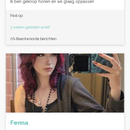
Ik ben geknop honen en wil graag oppassen
Past op:
3 weken geleden actief
0% Beantwoorde berichten
Fenna