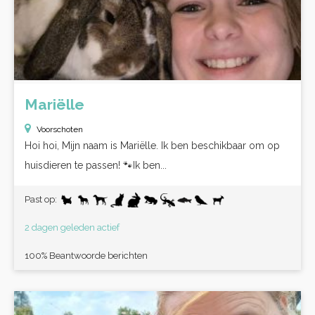
Mariëlle
Voorschoten
Hoi hoi, Mijn naam is Mariëlle. Ik ben beschikbaar om op
huisdieren te passen! 🐾Ik ben...
Past op:
2 dagen geleden actief
100% Beantwoorde berichten