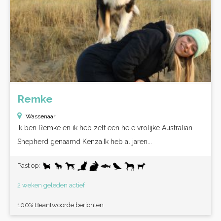
Remke
Wassenaar
Ik ben Remke en ik heb zelf een hele vrolijke Australian
Shepherd genaamd Kenza.Ik heb al jaren...
Past op:
2 weken geleden actief
100% Beantwoorde berichten