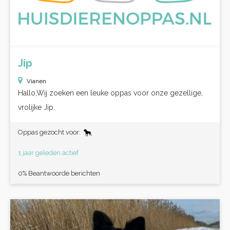
Jip
Vianen
Hallo,Wij zoeken een leuke oppas voor onze gezellige,
vrolijke Jip.
Oppas gezocht voor:
1 jaar geleden actief
0% Beantwoorde berichten