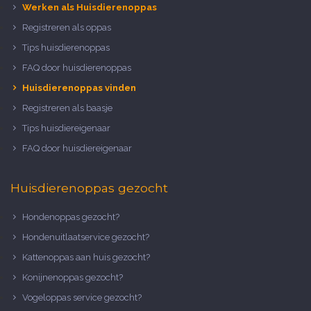
Werken als Huisdierenoppas
Registreren als oppas
Tips huisdierenoppas
FAQ door huisdierenoppas
Huisdierenoppas vinden
Registreren als baasje
Tips huisdiereigenaar
FAQ door huisdiereigenaar
Huisdierenoppas gezocht
Hondenoppas gezocht?
Hondenuitlaatservice gezocht?
Kattenoppas aan huis gezocht?
Konijnenoppas gezocht?
Vogeloppas service gezocht?