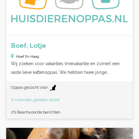
Boef, Lotje
Hoef En Haag
Wij zoeken voor vakanties (meivakantie en zomer) een
vaste lieve kattenoppas. We hebben twee jonge...
Oppas gezocht voor:
6 maanden geleden actief
0% Beantwoorde berichten