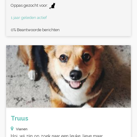
Oppas gezocht voor:
1 jaar geleden actief
0% Beantwoorde berichten
Truus
Vianen
Hoi, wij zijn op zoek naar een leuke, lieve maar