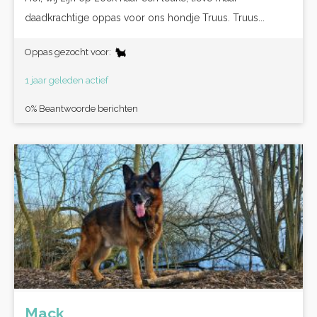
daadkrachtige oppas voor ons hondje Truus. Truus...
Oppas gezocht voor:
1 jaar geleden actief
0% Beantwoorde berichten
Mack