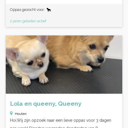
Oppas gezocht voor:
2 jaren geleden actief
Lola en queeny, Queeny
Houten
Hoi,Wij zijn opzoek naar een lieve oppas voor 3 dagen