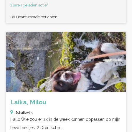
2 jaren geleden actief
0% Beantwoorde berichten
Laika, Milou
Schalkwijk
Hallo,Wie zou er 2x in de week kunnen oppassen op mijn
lieve meisjes. 2 Drentsche...