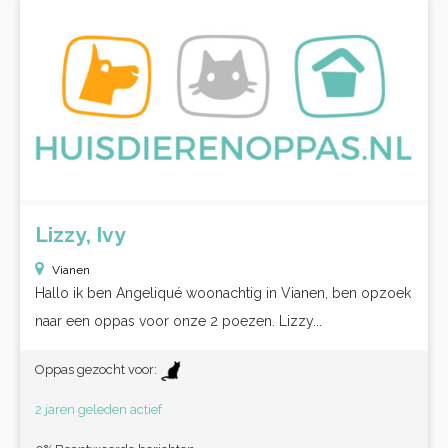
Lizzy, Ivy
Vianen
Hallo ik ben Angeliqué woonachtig in Vianen, ben opzoek
naar een oppas voor onze 2 poezen. Lizzy...
Oppas gezocht voor:
2 jaren geleden actief