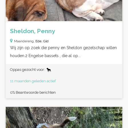
Sheldon, Penny
Maandereng,
Ede, Gld
Wij zijn op zoek die penny en Sheldon gezelschap willen
houden.2 Engelse bassets , die al op...
Oppas gezocht voor:
11 maanden geleden actief
0% Beantwoorde berichten