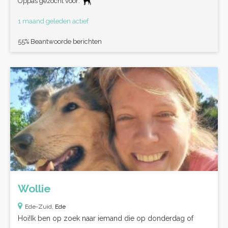
Oppas gezocht voor:
1 maand geleden actief
55% Beantwoorde berichten
Wollie
Ede-Zuid,
Ede
Hoi!Ik ben op zoek naar iemand die op donderdag of