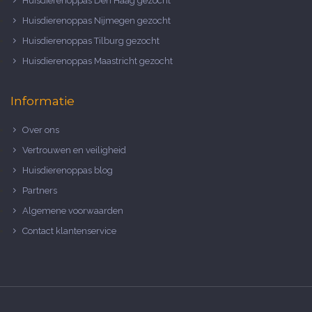
Huisdierenoppas Den Haag gezocht
Huisdierenoppas Nijmegen gezocht
Huisdierenoppas Tilburg gezocht
Huisdierenoppas Maastricht gezocht
Informatie
Over ons
Vertrouwen en veiligheid
Huisdierenoppas blog
Partners
Algemene voorwaarden
Contact klantenservice