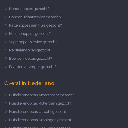
Hondenoppas gezocht?
Hondenuitlaatservice gezocht?
Kattenoppas aan huis gezocht?
Konijnenoppas gezocht?
Vogeloppas service gezocht?
Reptielenoppas gezocht?
Boerderij oppas gezocht?
Paardenverzorger gezocht?
Overal in Nederland
Huisdierenoppas Amsterdam gezocht
Huisdierenoppas Rotterdam gezocht
Huisdierenoppas Utrecht gezocht
Huisdierenoppas Groningen gezocht