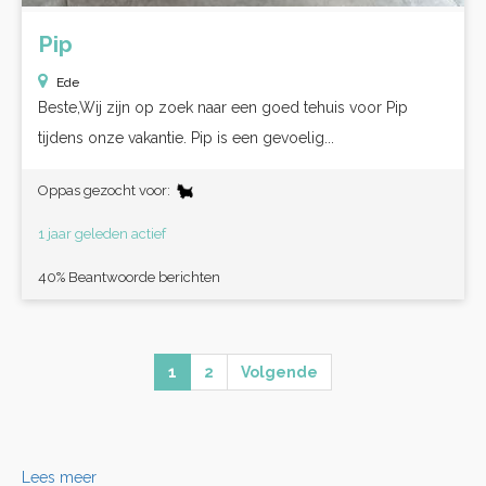
Pip
Ede
Beste,Wij zijn op zoek naar een goed tehuis voor Pip
tijdens onze vakantie. Pip is een gevoelig...
Oppas gezocht voor:
1 jaar geleden actief
40% Beantwoorde berichten
1
2
Volgende
Lees meer