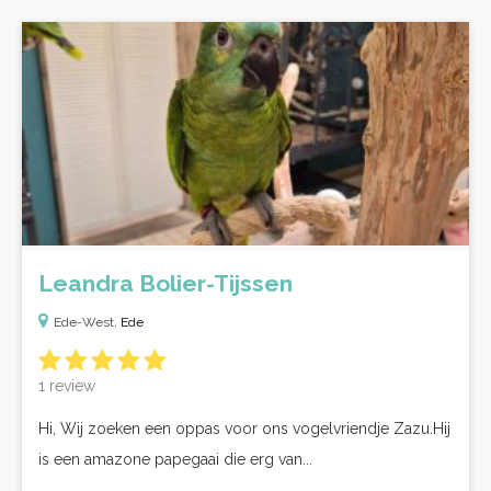
Leandra Bolier-Tijssen
Ede-West,
Ede
1 review
Hi, Wij zoeken een oppas voor ons vogelvriendje Zazu.Hij
is een amazone papegaai die erg van...