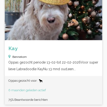
Kay
Bennekom
Oppas gezocht periode 13-02-tot 22-02-2026Voor super
lieve Labradoodle KayNu 13 mnd oud,een...
Oppas gezocht voor:
6 maanden geleden actief
75% Beantwoorde berichten