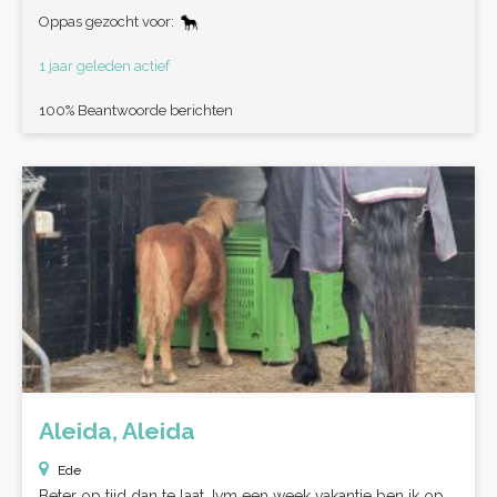
Oppas gezocht voor:
1 jaar geleden actief
100% Beantwoorde berichten
Aleida, Aleida
Ede
Beter op tijd dan te laat…Ivm een week vakantie ben ik op