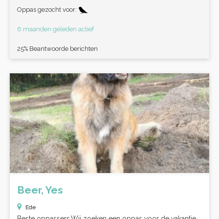
Oppas gezocht voor:
6 maanden geleden actief
25% Beantwoorde berichten
Beer, Yes
Ede
Beste oppassers,Wij zoeken een oppas voor de vakantie