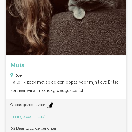
Muis
Ede
Hallo! Ik zoek met spied een oppas voor mijn lieve Britse
korthaar vanaf maandag 4 augustus (of...
Oppas gezocht voor:
1 jaar geleden actief
0% Beantwoorde berichten