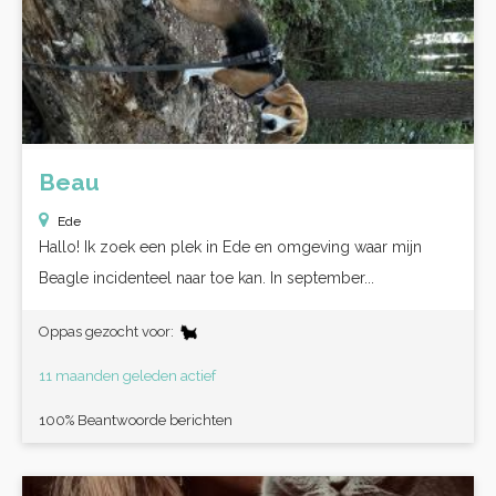
Beau
Ede
Hallo! Ik zoek een plek in Ede en omgeving waar mijn
Beagle incidenteel naar toe kan. In september...
Oppas gezocht voor:
11 maanden geleden actief
100% Beantwoorde berichten