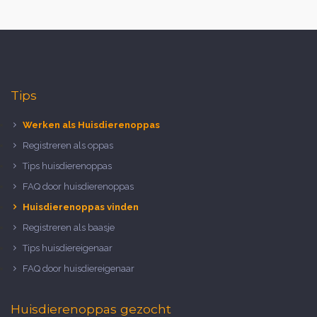
Tips
Werken als Huisdierenoppas
Registreren als oppas
Tips huisdierenoppas
FAQ door huisdierenoppas
Huisdierenoppas vinden
Registreren als baasje
Tips huisdiereigenaar
FAQ door huisdiereigenaar
Huisdierenoppas gezocht