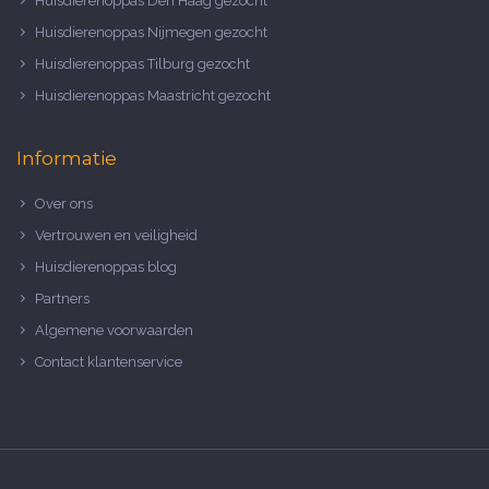
Huisdierenoppas Den Haag gezocht
Huisdierenoppas Nijmegen gezocht
Huisdierenoppas Tilburg gezocht
Huisdierenoppas Maastricht gezocht
Informatie
Over ons
Vertrouwen en veiligheid
Huisdierenoppas blog
Partners
Algemene voorwaarden
Contact klantenservice