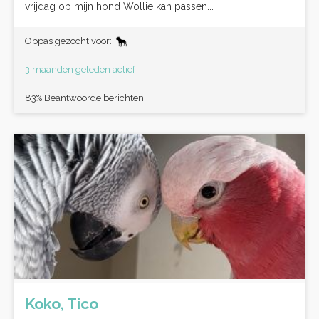
vrijdag op mijn hond Wollie kan passen...
Oppas gezocht voor:
3 maanden geleden actief
83% Beantwoorde berichten
Koko, Tico