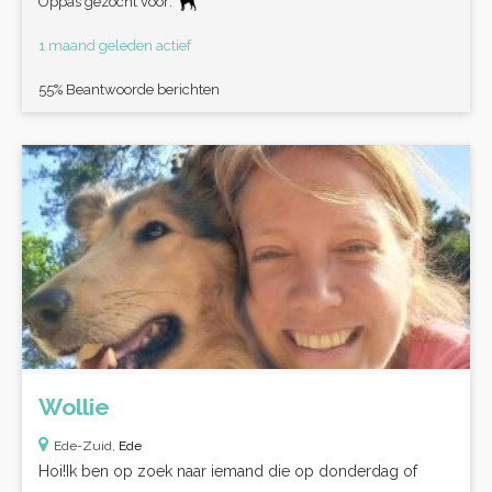
Oppas gezocht voor:
1 maand geleden actief
55% Beantwoorde berichten
Wollie
Ede-Zuid,
Ede
Hoi!Ik ben op zoek naar iemand die op donderdag of