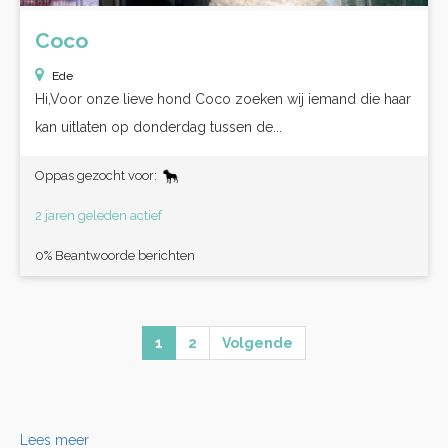
Coco
Ede
Hi,Voor onze lieve hond Coco zoeken wij iemand die haar
kan uitlaten op donderdag tussen de...
Oppas gezocht voor:
2 jaren geleden actief
0% Beantwoorde berichten
1
2
Volgende
Lees meer