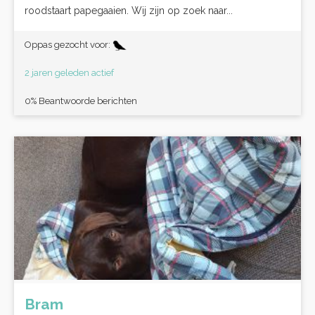
roodstaart papegaaien. Wij zijn op zoek naar...
Oppas gezocht voor:
2 jaren geleden actief
0% Beantwoorde berichten
Bram