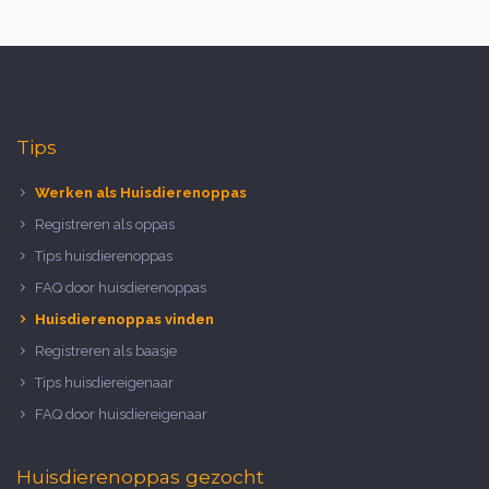
Tips
Werken als Huisdierenoppas
Registreren als oppas
Tips huisdierenoppas
FAQ door huisdierenoppas
Huisdierenoppas vinden
Registreren als baasje
Tips huisdiereigenaar
FAQ door huisdiereigenaar
Huisdierenoppas gezocht