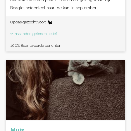
Beagle incidenteel naar toe kan. In september...
Oppas gezocht voor:
11 maanden geleden actief
100% Beantwoorde berichten
Muis