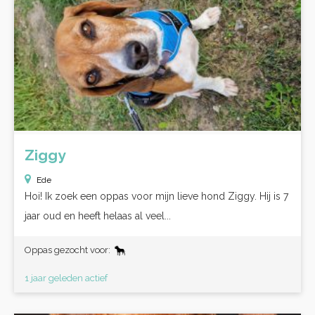
Ziggy
Ede
Hoi! Ik zoek een oppas voor mijn lieve hond Ziggy. Hij is 7
jaar oud en heeft helaas al veel...
Oppas gezocht voor:
1 jaar geleden actief