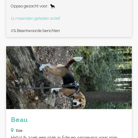
Oppas gezocht voor:
11 maanden geleden actief
0% Beantwoorde berichten
Beau
Ede
Hallo! Ik zoek een plek in Ede en omgeving waar mijn