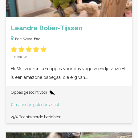
Leandra Bolier-Tijssen
Ede-West,
Ede
1 review
Hi, Wij zoeken een oppas voor ons vogelvriendje Zazu.Hij
is een amazone papegaai die erg van...
Oppas gezocht voor:
6 maanden geleden actief
25% Beantwoorde berichten