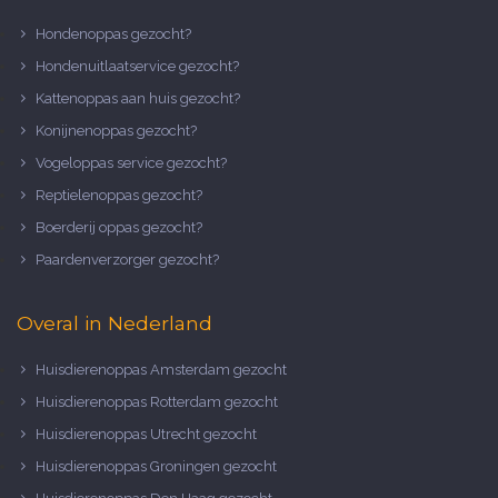
Hondenoppas gezocht?
Hondenuitlaatservice gezocht?
Kattenoppas aan huis gezocht?
Konijnenoppas gezocht?
Vogeloppas service gezocht?
Reptielenoppas gezocht?
Boerderij oppas gezocht?
Paardenverzorger gezocht?
Overal in Nederland
Huisdierenoppas Amsterdam gezocht
Huisdierenoppas Rotterdam gezocht
Huisdierenoppas Utrecht gezocht
Huisdierenoppas Groningen gezocht