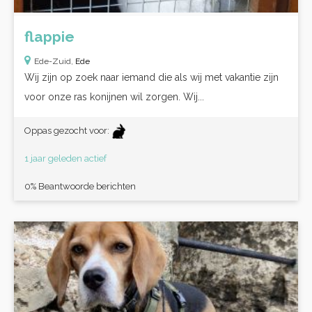
flappie
Ede-Zuid,
Ede
Wij zijn op zoek naar iemand die als wij met vakantie zijn
voor onze ras konijnen wil zorgen. Wij...
Oppas gezocht voor:
1 jaar geleden actief
0% Beantwoorde berichten