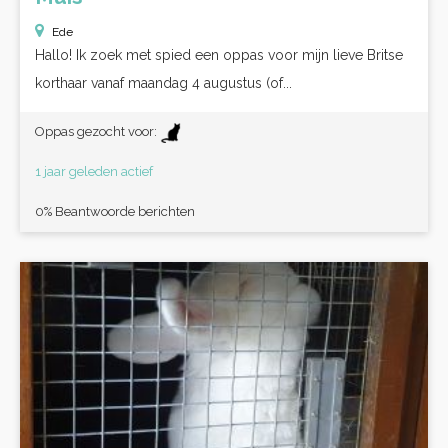
Ede
Hallo! Ik zoek met spied een oppas voor mijn lieve Britse
korthaar vanaf maandag 4 augustus (of...
Oppas gezocht voor:
1 jaar geleden actief
0% Beantwoorde berichten