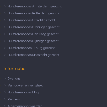
Huisdierenoppas Amsterdam gezocht
Huisdierenoppas Rotterdam gezocht
Huisdierenoppas Utrecht gezocht
Huisdierenoppas Groningen gezocht
Huisdierenoppas Den Haag gezocht
Huisdierenoppas Nijmegen gezocht
Huisdierenoppas Tilburg gezocht
Huisdierenoppas Maastricht gezocht
Informatie
Over ons
Vertrouwen en veiligheid
Huisdierenoppas blog
Partners
Algemene voorwaarden