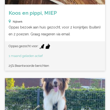
Koos en pippi, MIEP
Nijkerk
Oppas bezoek aan huis gezocht, voor 2 konijntjes (buiten)
en 2 poezen. Graag reageren via email
Oppas gezocht voor:
1 maand geleden actief
25% Beantwoorde berichten