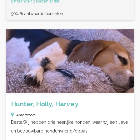
2 maanden geleden actief
50% Beantwoorde berichten
Hunter, Holly, Harvey
Amersfoort
Beste,Wij hebben drie heerlijke honden, waar wij een lieve
en betrouwbare hondenvriend/oppas...