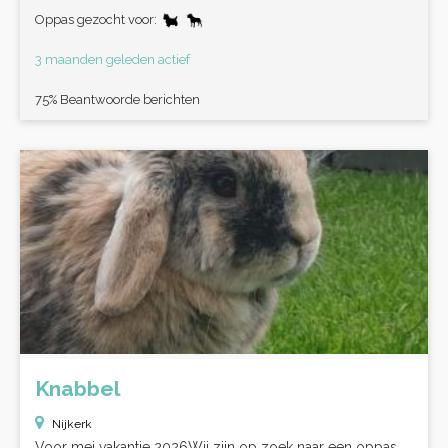
Oppas gezocht voor:
3 maanden geleden actief
75% Beantwoorde berichten
Knabbel
Nijkerk
Voor mei vakantie 2026Wij zijn op zoek naar een oppas