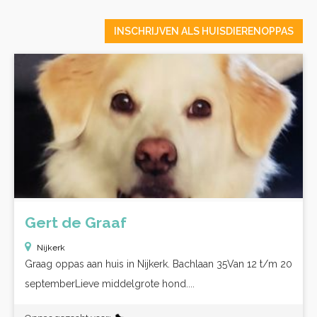
INSCHRIJVEN ALS HUISDIERENOPPAS
Gert de Graaf
Nijkerk
Graag oppas aan huis in Nijkerk. Bachlaan 35Van 12 t/m 20
septemberLieve middelgrote hond....