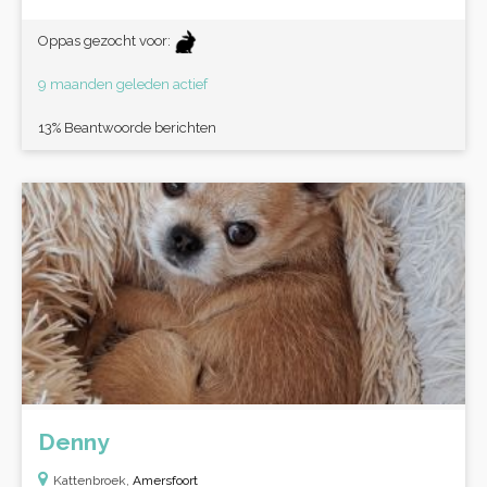
Oppas gezocht voor:
9 maanden geleden actief
13% Beantwoorde berichten
Denny
Kattenbroek,
Amersfoort