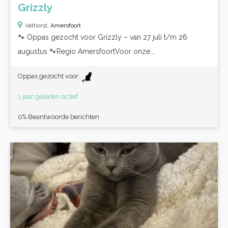
Grizzly
Vathorst,
Amersfoort
🐾 Oppas gezocht voor Grizzly – van 27 juli t/m 26
augustus 🐾Regio AmersfoortVoor onze...
Oppas gezocht voor:
1 jaar geleden actief
0% Beantwoorde berichten