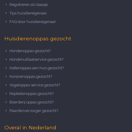
Registreren als baasje
Tips huisdiereigenaar
FAQ door huisdiereigenaar
Huisdierenoppas gezocht
Hondenoppas gezocht?
Hondenuitlaatservice gezocht?
Kattenoppas aan huis gezocht?
Konijnenoppas gezocht?
Vogeloppas service gezocht?
Reptielenoppas gezocht?
Boerderij oppas gezocht?
Paardenverzorger gezocht?
Overal in Nederland