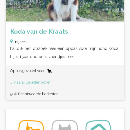
Koda van de Kraats
Nijkerk
hallo!ik ben opzoek naar een oppas voor mijn hond Koda
hij is 1 jaar oud en is vriendjes met...
Oppas gezocht voor:
1 maand geleden actief
50% Beantwoorde berichten