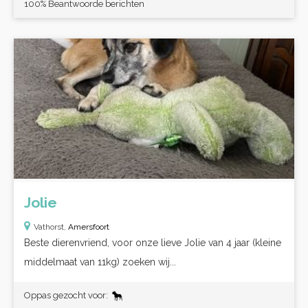
100% Beantwoorde berichten
Jolie
Vathorst,
Amersfoort
Beste dierenvriend, voor onze lieve Jolie van 4 jaar (kleine
middelmaat van 11kg) zoeken wij...
Oppas gezocht voor: