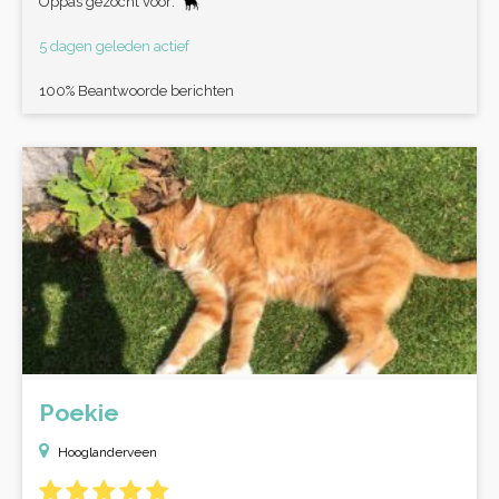
Oppas gezocht voor:
5 dagen geleden actief
100% Beantwoorde berichten
Poekie
Hooglanderveen