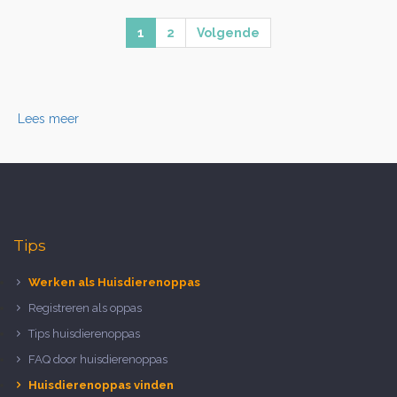
1
2
Volgende
Lees meer
Tips
Werken als Huisdierenoppas
Registreren als oppas
Tips huisdierenoppas
FAQ door huisdierenoppas
Huisdierenoppas vinden