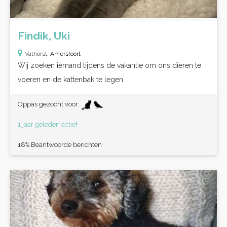
Findik, Uki
Vathorst,
Amersfoort
Wij zoeken iemand tijdens de vakantie om ons dieren te
voeren en de kattenbak te legen.
Oppas gezocht voor:
1 jaar geleden actief
18% Beantwoorde berichten