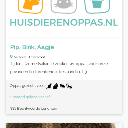
Pip, Bink, Aagje
Vathorst,
Amersfoort
Tijdens (zomer)vakantie zoeken wij oppas voor onze
gevarieerde dierenbende, bestaande uit 3...
Oppas gezocht voor:
1 maand geleden actief
33% Beantwoorde berichten