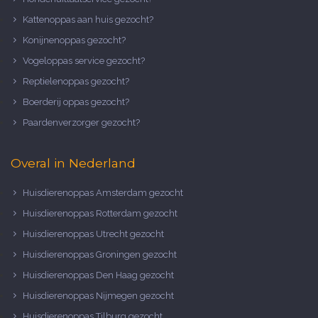
Kattenoppas aan huis gezocht?
Konijnenoppas gezocht?
Vogeloppas service gezocht?
Reptielenoppas gezocht?
Boerderij oppas gezocht?
Paardenverzorger gezocht?
Overal in Nederland
Huisdierenoppas Amsterdam gezocht
Huisdierenoppas Rotterdam gezocht
Huisdierenoppas Utrecht gezocht
Huisdierenoppas Groningen gezocht
Huisdierenoppas Den Haag gezocht
Huisdierenoppas Nijmegen gezocht
Huisdierenoppas Tilburg gezocht