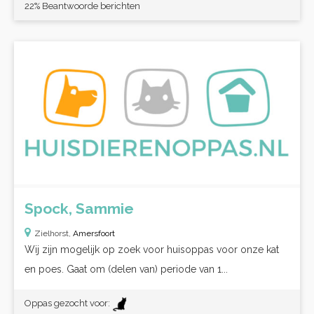
22% Beantwoorde berichten
Spock, Sammie
Zielhorst,
Amersfoort
Wij zijn mogelijk op zoek voor huisoppas voor onze kat
en poes. Gaat om (delen van) periode van 1...
Oppas gezocht voor: