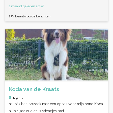
1 maand geleden actief
25% Beantwoorde berichten
Koda van de Kraats
Nijkerk
hallo!ik ben opzoek naar een oppas voor mijn hond Koda
hij is 1 jaar oud en is vriendjes met...