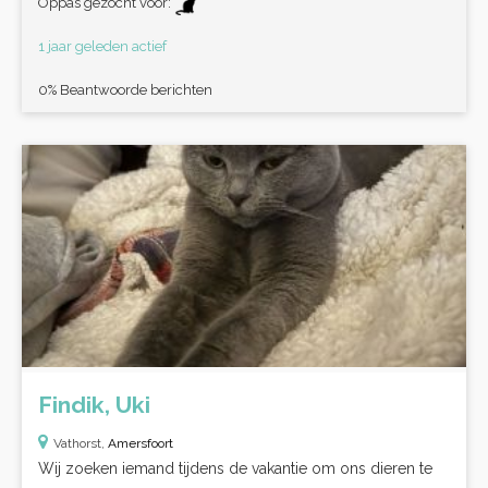
Oppas gezocht voor:
1 jaar geleden actief
0% Beantwoorde berichten
Findik, Uki
Vathorst,
Amersfoort
Wij zoeken iemand tijdens de vakantie om ons dieren te