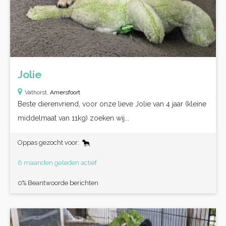
Jolie
Vathorst,
Amersfoort
Beste dierenvriend, voor onze lieve Jolie van 4 jaar (kleine
middelmaat van 11kg) zoeken wij...
Oppas gezocht voor:
8 maanden geleden actief
0% Beantwoorde berichten