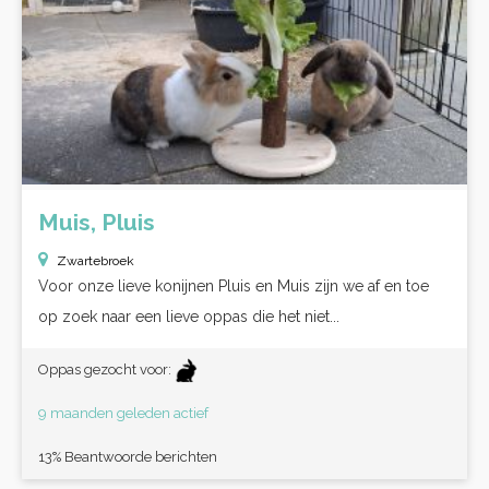
Muis, Pluis
Zwartebroek
Voor onze lieve konijnen Pluis en Muis zijn we af en toe
op zoek naar een lieve oppas die het niet...
Oppas gezocht voor:
9 maanden geleden actief
13% Beantwoorde berichten