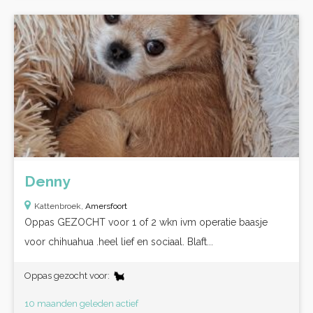
Denny
Kattenbroek,
Amersfoort
Oppas GEZOCHT voor 1 of 2 wkn ivm operatie baasje
voor chihuahua .heel lief en sociaal. Blaft...
Oppas gezocht voor:
10 maanden geleden actief