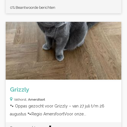
0% Beantwoorde berichten
Grizzly
Vathorst,
Amersfoort
🐾 Oppas gezocht voor Grizzly – van 27 juli t/m 26
augustus 🐾Regio AmersfoortVoor onze...