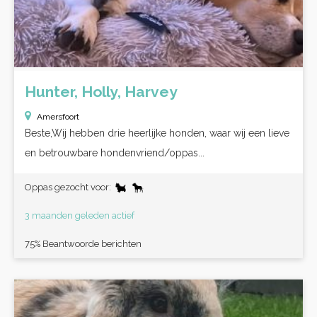
Hunter, Holly, Harvey
Amersfoort
Beste,Wij hebben drie heerlijke honden, waar wij een lieve
en betrouwbare hondenvriend/oppas...
Oppas gezocht voor:
3 maanden geleden actief
75% Beantwoorde berichten