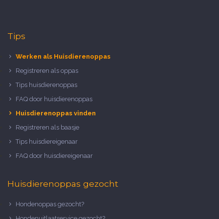
Tips
Werken als Huisdierenoppas
Registreren als oppas
Tips huisdierenoppas
FAQ door huisdierenoppas
Huisdierenoppas vinden
Registreren als baasje
Tips huisdiereigenaar
FAQ door huisdiereigenaar
Huisdierenoppas gezocht
Hondenoppas gezocht?
Hondenuitlaatservice gezocht?