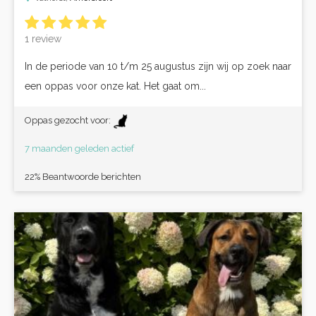
1 review
In de periode van 10 t/m 25 augustus zijn wij op zoek naar
een oppas voor onze kat. Het gaat om...
Oppas gezocht voor:
7 maanden geleden actief
22% Beantwoorde berichten