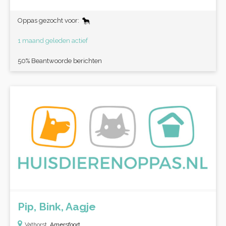
Oppas gezocht voor:
1 maand geleden actief
50% Beantwoorde berichten
Pip, Bink, Aagje
Vathorst,
Amersfoort