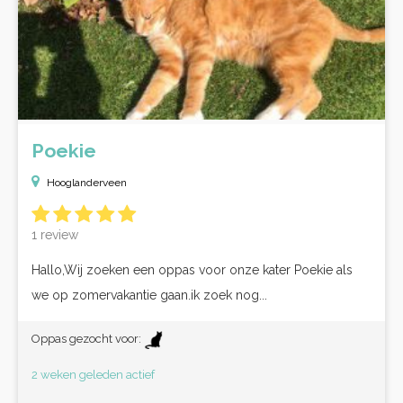
Poekie
Hooglanderveen
1 review
Hallo,Wij zoeken een oppas voor onze kater Poekie als
we op zomervakantie gaan.ik zoek nog...
Oppas gezocht voor:
2 weken geleden actief