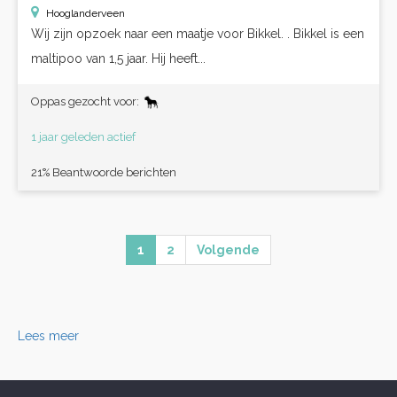
Hooglanderveen
Wij zijn opzoek naar een maatje voor Bikkel. . Bikkel is een
maltipoo van 1,5 jaar. Hij heeft...
Oppas gezocht voor:
1 jaar geleden actief
21% Beantwoorde berichten
1
2
Volgende
Lees meer