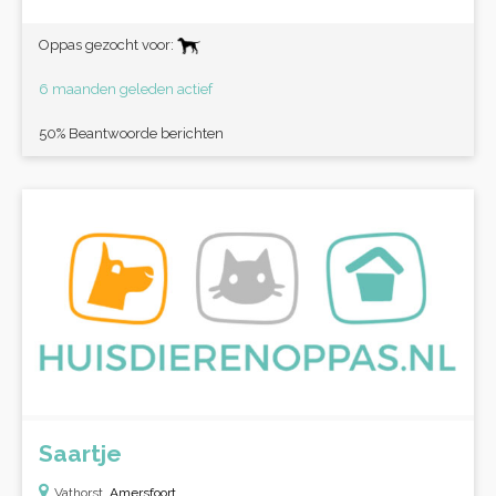
Oppas gezocht voor:
6 maanden geleden actief
50% Beantwoorde berichten
Saartje
Vathorst,
Amersfoort