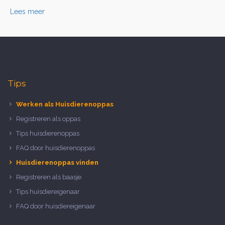
Lees meer
Tips
Werken als Huisdierenoppas
Registreren als oppas
Tips huisdierenoppas
FAQ door huisdierenoppas
Huisdierenoppas vinden
Registreren als baasje
Tips huisdiereigenaar
FAQ door huisdiereigenaar