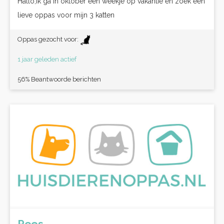
Hallo,Ik ga in oktober een weekje op vakantie en zoek een
lieve oppas voor mijn 3 katten
Oppas gezocht voor:
1 jaar geleden actief
56% Beantwoorde berichten
Poes