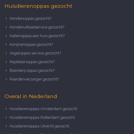
Huisdierenoppas gezocht
Hondenoppas gezocht?
Hondenuitlaatservice gezocht?
Kattenoppas aan huis gezocht?
Konijnenoppas gezocht?
Vogeloppas service gezocht?
Reptielenoppas gezocht?
Boerderij oppas gezocht?
Paardenverzorger gezocht?
Overal in Nederland
Huisdierenoppas Amsterdam gezocht
Huisdierenoppas Rotterdam gezocht
Huisdierenoppas Utrecht gezocht