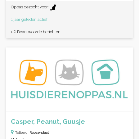
Oppas gezocht voor:
1 jaar geleden actief
0% Beantwoorde berichten
Casper, Peanut, Guusje
Tolberg,
Roosendaal