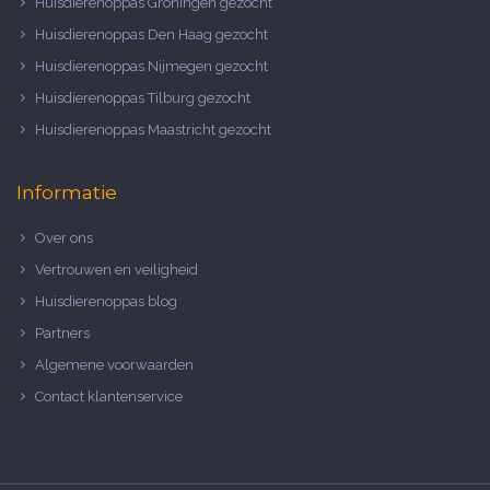
Huisdierenoppas Groningen gezocht
Huisdierenoppas Den Haag gezocht
Huisdierenoppas Nijmegen gezocht
Huisdierenoppas Tilburg gezocht
Huisdierenoppas Maastricht gezocht
Informatie
Over ons
Vertrouwen en veiligheid
Huisdierenoppas blog
Partners
Algemene voorwaarden
Contact klantenservice