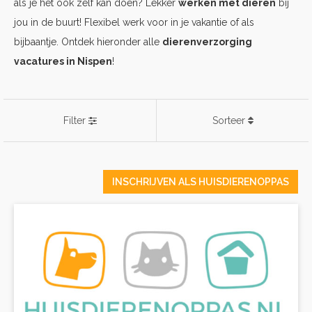
als je het ook zelf kan doen? Lekker
werken met dieren
bij
jou in de buurt! Flexibel werk voor in je vakantie of als
bijbaantje. Ontdek hieronder alle
dierenverzorging
vacatures in Nispen
!
Filter
Sorteer
INSCHRIJVEN ALS HUISDIERENOPPAS