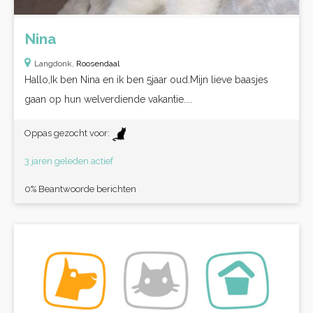
Nina
Langdonk,
Roosendaal
Hallo,Ik ben Nina en ik ben 5jaar oud.Mijn lieve baasjes
gaan op hun welverdiende vakantie....
Oppas gezocht voor:
3 jaren geleden actief
0% Beantwoorde berichten