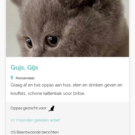
Gujs, Gijs
Roosendaal
Graag af en toe oppas aan huis, eten en drinken geven en
knuffels, schone kattenbak voor britse...
Oppas gezocht voor:
10 maanden geleden actief
0% Beantwoorde berichten