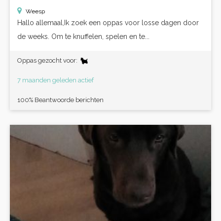
Weesp
Hallo allemaal,Ik zoek een oppas voor losse dagen door
de weeks. Om te knuffelen, spelen en te...
Oppas gezocht voor:
7 maanden geleden actief
100% Beantwoorde berichten