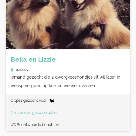
Bella en Lizzie
Weesp
Iemand gezocht die 2 dwergkeeshondjes uit wil laten in
weesp vergoeding komen we wel overeen
Oppas gezocht voor:
3 maanden geleden actief
0% Beantwoorde berichten