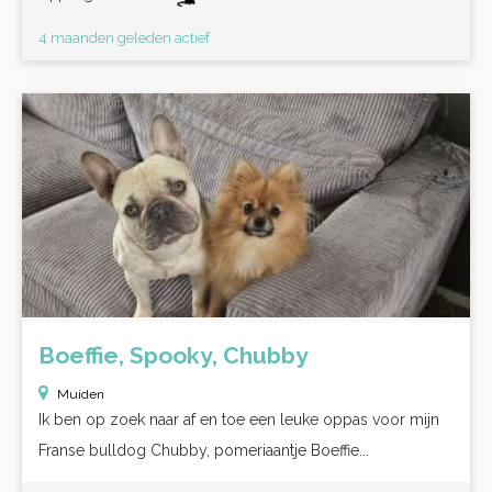
4 maanden geleden actief
Boeffie, Spooky, Chubby
Muiden
Ik ben op zoek naar af en toe een leuke oppas voor mijn
Franse bulldog Chubby, pomeriaantje Boeffie...