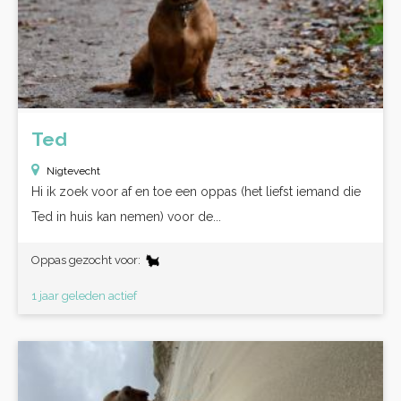
Ted
Nigtevecht
Hi ik zoek voor af en toe een oppas (het liefst iemand die
Ted in huis kan nemen) voor de...
Oppas gezocht voor:
1 jaar geleden actief