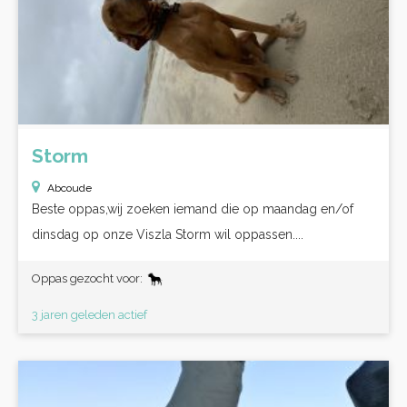
Storm
Abcoude
Beste oppas,wij zoeken iemand die op maandag en/of
dinsdag op onze Viszla Storm wil oppassen....
Oppas gezocht voor:
3 jaren geleden actief