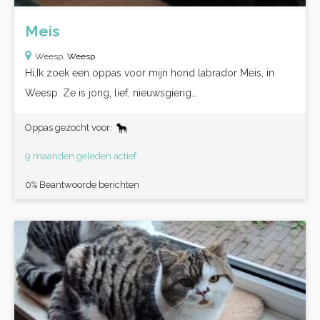
Meis
Weesp,
Weesp
Hi,Ik zoek een oppas voor mijn hond labrador Meis, in
Weesp. Ze is jong, lief, nieuwsgierig...
Oppas gezocht voor:
9 maanden geleden actief
0% Beantwoorde berichten