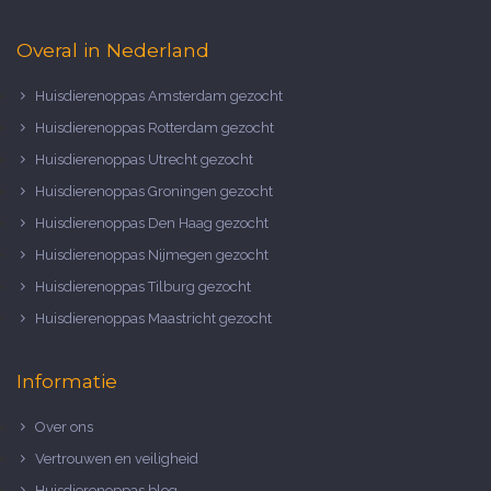
Overal in Nederland
Huisdierenoppas Amsterdam gezocht
Huisdierenoppas Rotterdam gezocht
Huisdierenoppas Utrecht gezocht
Huisdierenoppas Groningen gezocht
Huisdierenoppas Den Haag gezocht
Huisdierenoppas Nijmegen gezocht
Huisdierenoppas Tilburg gezocht
Huisdierenoppas Maastricht gezocht
Informatie
Over ons
Vertrouwen en veiligheid
Huisdierenoppas blog