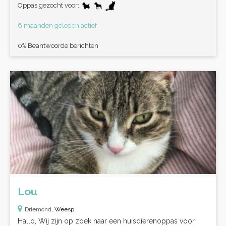
Oppas gezocht voor:
6 maanden geleden actief
0% Beantwoorde berichten
Lou
Driemond,
Weesp
Hallo, Wij zijn op zoek naar een huisdierenoppas voor