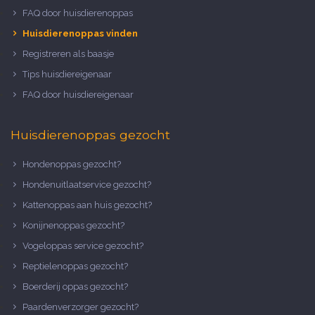
FAQ door huisdierenoppas
Huisdierenoppas vinden
Registreren als baasje
Tips huisdiereigenaar
FAQ door huisdiereigenaar
Huisdierenoppas gezocht
Hondenoppas gezocht?
Hondenuitlaatservice gezocht?
Kattenoppas aan huis gezocht?
Konijnenoppas gezocht?
Vogeloppas service gezocht?
Reptielenoppas gezocht?
Boerderij oppas gezocht?
Paardenverzorger gezocht?