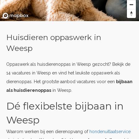
Huisdieren oppaswerk in
Weesp
Oppaswerk als huisdierenoppas in Weesp gezocht? Bekijk de
14 vacatures in Weesp en vind het leukste oppaswerk als
dierenoppas. Het grootste aanbod vacatures voor een
bijbaan
als huisdierenoppas
in Weesp.
Dé flexibelste bijbaan in
Weesp
Waarom werken bij een dierenopvang of
hondenuitlaatservice