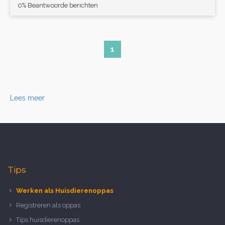
0% Beantwoorde berichten
1
Lees meer
Tips
Werken als Huisdierenoppas
Registreren als oppas
Tips huisdierenoppas