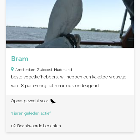
Bram
Amsterdam-Zuidoost,
Nederland
beste vogelliefhebbers, wij hebben een kaketoe vrouwtje
van 18 jaar en erg lief maar ook ondeugend.
Oppas gezocht voor:
3 jaren geleden actief
0% Beantwoorde berichten