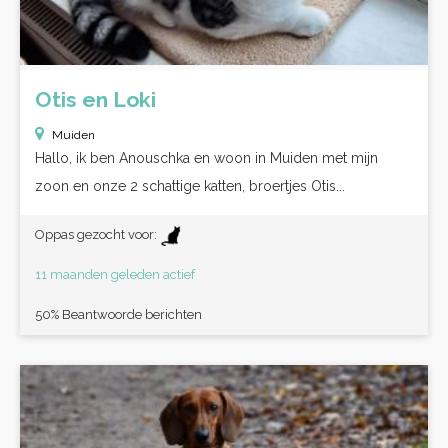
Otis en Loki
Muiden
Hallo, ik ben Anouschka en woon in Muiden met mijn
zoon en onze 2 schattige katten, broertjes Otis...
Oppas gezocht voor:
11 maanden geleden actief
50% Beantwoorde berichten