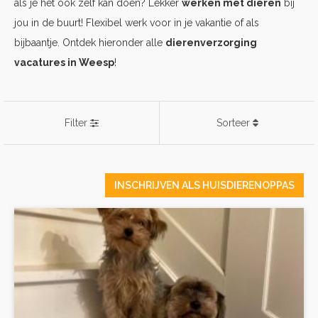
als je het ook zelf kan doen? Lekker
werken met dieren
bij
jou in de buurt! Flexibel werk voor in je vakantie of als
bijbaantje. Ontdek hieronder alle
dierenverzorging
vacatures in Weesp
!
Filter
Sorteer
INSCHRIJVEN ALS HUISDIERENOPPAS