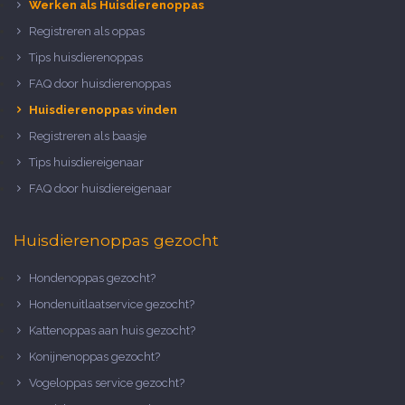
Werken als Huisdierenoppas
Registreren als oppas
Tips huisdierenoppas
FAQ door huisdierenoppas
Huisdierenoppas vinden
Registreren als baasje
Tips huisdiereigenaar
FAQ door huisdiereigenaar
Huisdierenoppas gezocht
Hondenoppas gezocht?
Hondenuitlaatservice gezocht?
Kattenoppas aan huis gezocht?
Konijnenoppas gezocht?
Vogeloppas service gezocht?