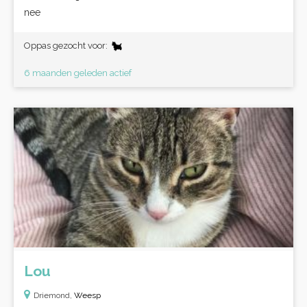
nee
Oppas gezocht voor:
6 maanden geleden actief
Lou
Driemond,
Weesp