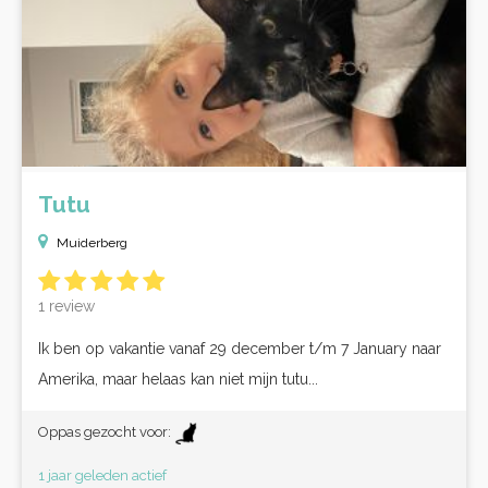
Tutu
Muiderberg
1 review
Ik ben op vakantie vanaf 29 december t/m 7 January naar
Amerika, maar helaas kan niet mijn tutu...
Oppas gezocht voor:
1 jaar geleden actief