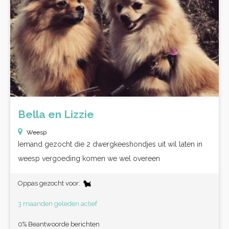
Bella en Lizzie
Weesp
Iemand gezocht die 2 dwergkeeshondjes uit wil laten in
weesp vergoeding komen we wel overeen
Oppas gezocht voor:
3 maanden geleden actief
0% Beantwoorde berichten