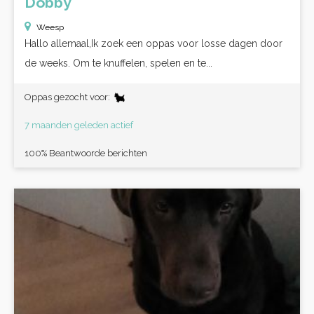
Dobby
Weesp
Hallo allemaal,Ik zoek een oppas voor losse dagen door
de weeks. Om te knuffelen, spelen en te...
Oppas gezocht voor:
7 maanden geleden actief
100% Beantwoorde berichten