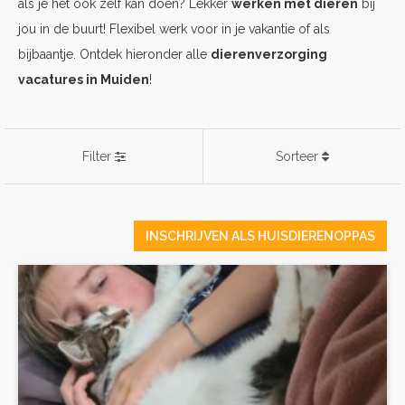
als je het ook zelf kan doen? Lekker
werken met dieren
bij
jou in de buurt! Flexibel werk voor in je vakantie of als
bijbaantje. Ontdek hieronder alle
dierenverzorging
vacatures in Muiden
!
Filter
Sorteer
INSCHRIJVEN ALS HUISDIERENOPPAS