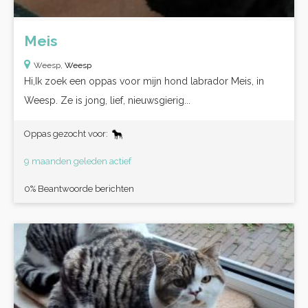
Meis
Weesp,
Weesp
Hi,Ik zoek een oppas voor mijn hond labrador Meis, in
Weesp. Ze is jong, lief, nieuwsgierig...
Oppas gezocht voor:
9 maanden geleden actief
0% Beantwoorde berichten