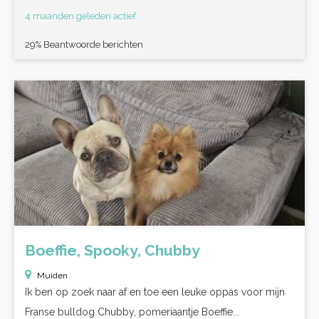
4 maanden geleden actief
29% Beantwoorde berichten
Boeffie, Spooky, Chubby
Muiden
Ik ben op zoek naar af en toe een leuke oppas voor mijn
Franse bulldog Chubby, pomeriaantje Boeffie...