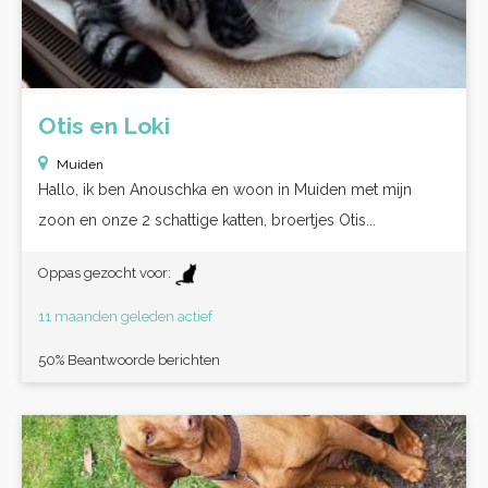
Otis en Loki
Muiden
Hallo, ik ben Anouschka en woon in Muiden met mijn
zoon en onze 2 schattige katten, broertjes Otis...
Oppas gezocht voor:
11 maanden geleden actief
50% Beantwoorde berichten