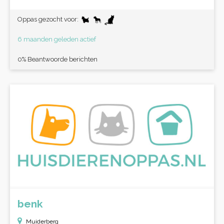
Oppas gezocht voor:
6 maanden geleden actief
0% Beantwoorde berichten
benk
Muiderberg