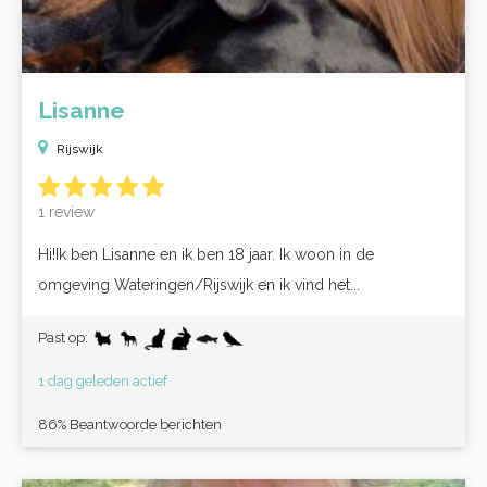
Lisanne
Rijswijk
1 review
Hi!Ik ben Lisanne en ik ben 18 jaar. Ik woon in de
omgeving Wateringen/Rijswijk en ik vind het...
Past op:
1 dag geleden actief
86% Beantwoorde berichten