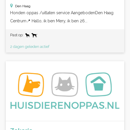
Den Haag
Honden oppas /uitlaten service AangebodenDen Haag
Centrum📍 Hallo, ik ben Mery, ik ben 26...
Past op:
2 dagen geleden actief