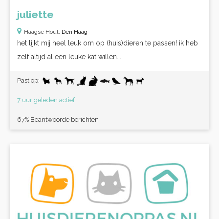
juliette
Haagse Hout,
Den Haag
het lijkt mij heel leuk om op (huis)dieren te passen! ik heb
zelf altijd al een leuke kat willen...
Past op:
7 uur geleden actief
67% Beantwoorde berichten