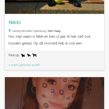
Nikki
Leidschenveen-Ypenburg,
Den Haag
Hoi, mijn naam is Nikki en ben 17 jaar. Ik heb zelf ook
honden gehad. Op dit moment heb ik ook een...
Past op:
1 week geleden actief