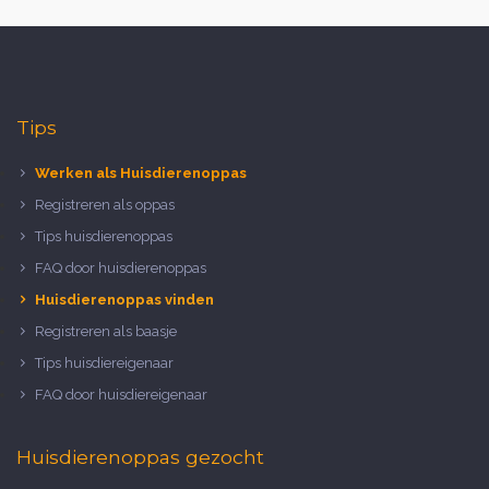
Tips
Werken als Huisdierenoppas
Registreren als oppas
Tips huisdierenoppas
FAQ door huisdierenoppas
Huisdierenoppas vinden
Registreren als baasje
Tips huisdiereigenaar
FAQ door huisdiereigenaar
Huisdierenoppas gezocht