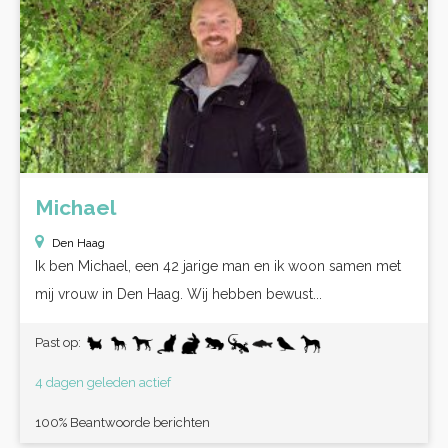
Michael
Den Haag
Ik ben Michael, een 42 jarige man en ik woon samen met
mij vrouw in Den Haag. Wij hebben bewust...
Past op:
4 dagen geleden actief
100% Beantwoorde berichten