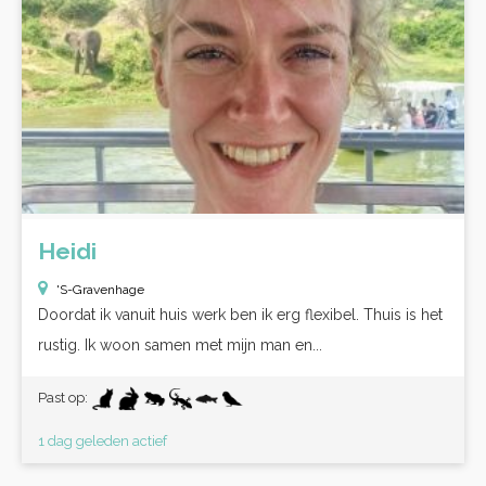
Heidi
'S-Gravenhage
Doordat ik vanuit huis werk ben ik erg flexibel. Thuis is het
rustig. Ik woon samen met mijn man en...
Past op:
1 dag geleden actief