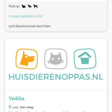
Past op:
5 dagen geleden actief
94% Beantwoorde berichten
Yaëlla
Laak,
Den Haag