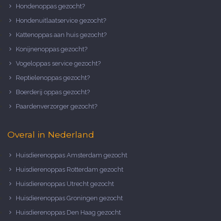
Hondenoppas gezocht?
Hondenuitlaatservice gezocht?
Kattenoppas aan huis gezocht?
Konijnenoppas gezocht?
Vogeloppas service gezocht?
Reptielenoppas gezocht?
Boerderij oppas gezocht?
Paardenverzorger gezocht?
Overal in Nederland
Huisdierenoppas Amsterdam gezocht
Huisdierenoppas Rotterdam gezocht
Huisdierenoppas Utrecht gezocht
Huisdierenoppas Groningen gezocht
Huisdierenoppas Den Haag gezocht