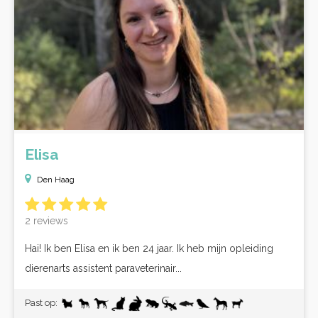
Elisa
Den Haag
2 reviews
Hai! Ik ben Elisa en ik ben 24 jaar. Ik heb mijn opleiding
dierenarts assistent paraveterinair...
Past op: