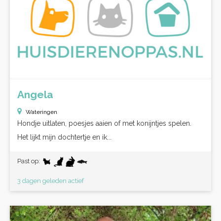
Angela
Wateringen
Hondje uitlaten, poesjes aaien of met konijntjes spelen.
Het lijkt mijn dochtertje en ik...
Past op:
3 dagen geleden actief