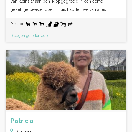
Van kleins af aan ben ik opgegroeid in een echte,
gezellige beestenboel. Thuis hadden we van alles...
Past op:
6 dagen geleden actief
Patricia
Den Haag