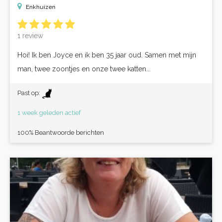
Enkhuizen
1 review
Hoi! Ik ben Joyce en ik ben 35 jaar oud. Samen met mijn
man, twee zoontjes en onze twee katten...
Past op:
1 week geleden actief
100% Beantwoorde berichten