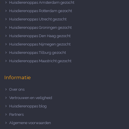
Huisdierenoppas Amsterdam gezocht
Huisdierenoppas Rotterdam gezocht
Huisdierenoppas Utrecht gezocht
Huisdierenoppas Groningen gezocht
Huisdierenoppas Den Haag gezocht
Huisdierenoppas Nijmegen gezocht
Huisdierenoppas Tilburg gezocht
Huisdierenoppas Maastricht gezocht
Informatie
Over ons
Vertrouwen en veiligheid
Huisdierenoppas blog
Partners
Algemene voorwaarden