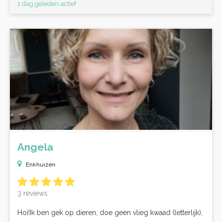
1 dag geleden actief
Angela
Enkhuizen
3 reviews
Hoi!Ik ben gek op dieren, doe geen vlieg kwaad (letterlijk),