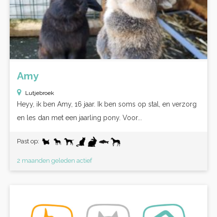
Amy
Lutjebroek
Heyy, ik ben Amy, 16 jaar. Ik ben soms op stal, en verzorg
en les dan met een jaarling pony. Voor...
Past op:
2 maanden geleden actief