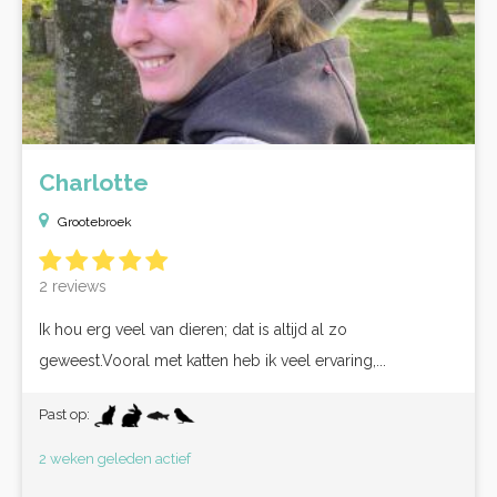
Charlotte
Grootebroek
2 reviews
Ik hou erg veel van dieren; dat is altijd al zo
geweest.Vooral met katten heb ik veel ervaring,...
Past op:
2 weken geleden actief