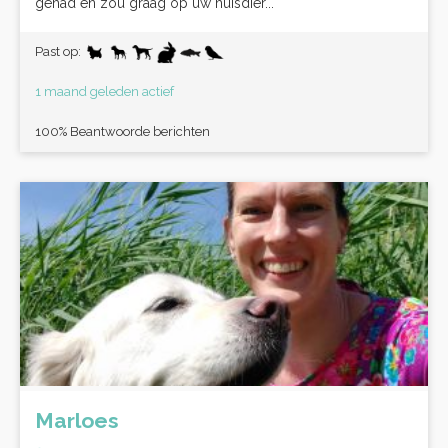
gehad en zou graag op uw huisdier...
Past op:
1 maand geleden actief
100% Beantwoorde berichten
Marloes