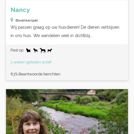
Nancy
Bovenkarspel
Wij passen graag op uw huisdieren! De dieren verblijven
in ons huis. We wandelen veel in dichtblij...
Past op:
3 weken geleden actief
83% Beantwoorde berichten