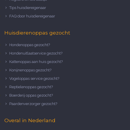
Tips huisdiereigenaar
FAQ door huisdiereigenaar
Huisdierenoppas gezocht
Hondenoppas gezocht?
Hondenuitlaatservice gezocht?
Kattenoppas aan huis gezocht?
Konijnenoppas gezocht?
Vogeloppas service gezocht?
Reptielenoppas gezocht?
Boerderij oppas gezocht?
Paardenverzorger gezocht?
Overal in Nederland