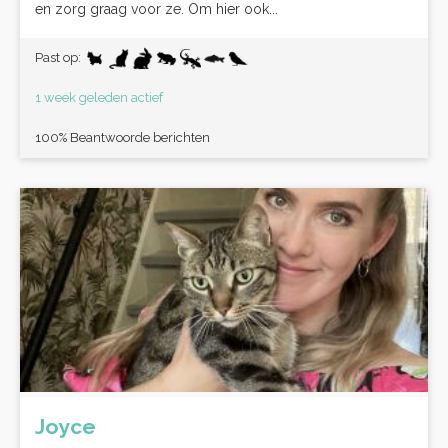
en zorg graag voor ze. Om hier ook...
Past op:
1 week geleden actief
100% Beantwoorde berichten
Joyce