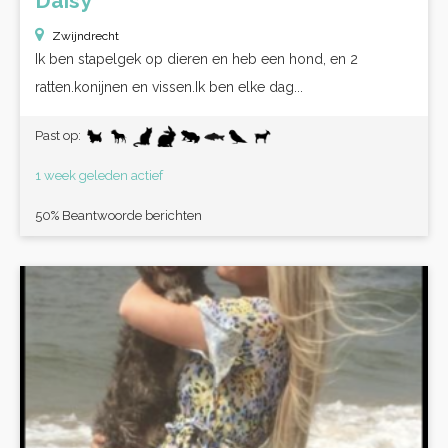
Daisy
Zwijndrecht
Ik ben stapelgek op dieren en heb een hond, en 2
ratten.konijnen en vissen.Ik ben elke dag...
Past op:
1 week geleden actief
50% Beantwoorde berichten