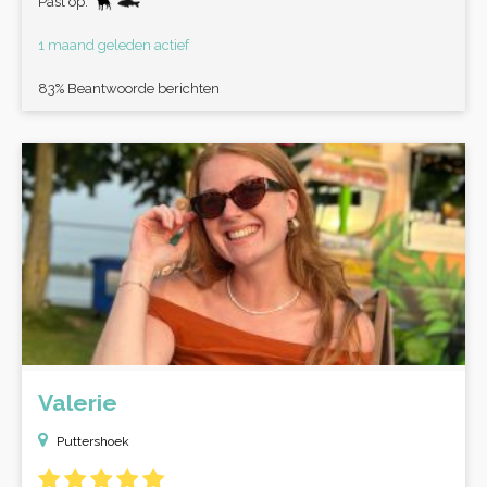
Past op:
1 maand geleden actief
83% Beantwoorde berichten
Valerie
Puttershoek