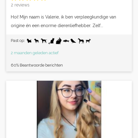
2 reviews
Hoi! Mijn naam is Valerie, ik ben verpleegkundige van
origine én een enorme dierenliefhebber. Zelf...
Past op:
2 maanden geleden actief
60% Beantwoorde berichten