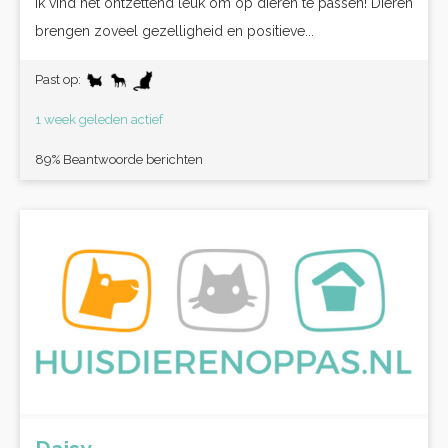
Ik vind het ontzettend leuk om op dieren te passen! Dieren
brengen zoveel gezelligheid en positieve...
Past op:
1 week geleden actief
89% Beantwoorde berichten