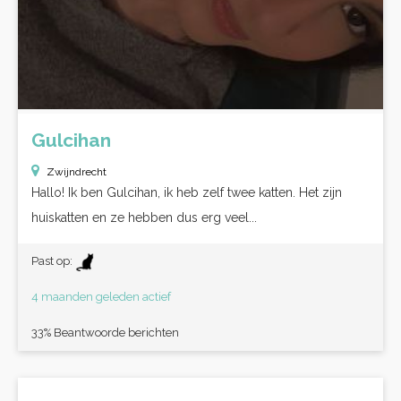
Gulcihan
Zwijndrecht
Hallo! Ik ben Gulcihan, ik heb zelf twee katten. Het zijn
huiskatten en ze hebben dus erg veel...
Past op:
4 maanden geleden actief
33% Beantwoorde berichten