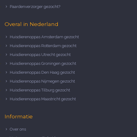
Paardenverzorger gezocht?
Overal in Nederland
Huisdierenoppas Amsterdam gezocht
Huisdierenoppas Rotterdam gezocht
Huisdierenoppas Utrecht gezocht
Huisdierenoppas Groningen gezocht
Huisdierenoppas Den Haag gezocht
Huisdierenoppas Nijmegen gezocht
Huisdierenoppas Tilburg gezocht
Huisdierenoppas Maastricht gezocht
Informatie
Over ons