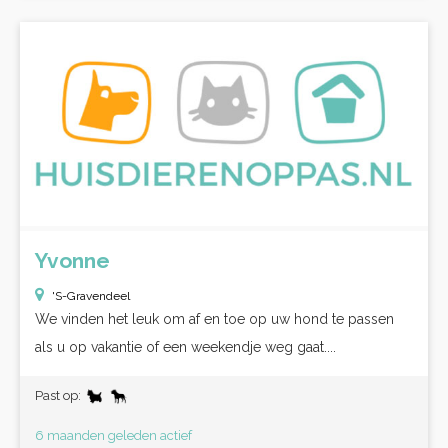
Yvonne
'S-Gravendeel
We vinden het leuk om af en toe op uw hond te passen
als u op vakantie of een weekendje weg gaat....
Past op:
6 maanden geleden actief