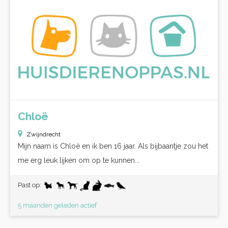
Chloë
Zwijndrecht
Mijn naam is Chloë en ik ben 16 jaar. Als bijbaantje zou het
me erg leuk lijken om op te kunnen...
Past op:
5 maanden geleden actief