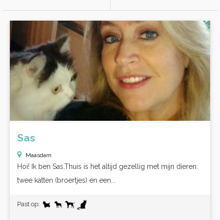
Sas
Maasdam
Hoi! Ik ben Sas,Thuis is het altijd gezellig met mijn dieren:
twee katten (broertjes) en een...
Past op: