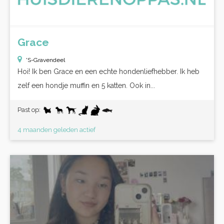
Grace
'S-Gravendeel
Hoi! Ik ben Grace en een echte hondenliefhebber. Ik heb
zelf een hondje muffin en 5 katten. Ook in...
Past op:
4 maanden geleden actief