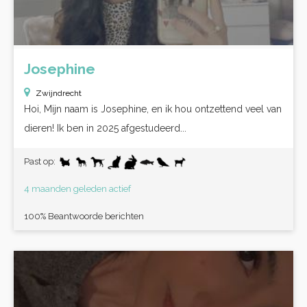
Josephine
Zwijndrecht
Hoi, Mijn naam is Josephine, en ik hou ontzettend veel van
dieren! Ik ben in 2025 afgestudeerd...
Past op:
4 maanden geleden actief
100% Beantwoorde berichten