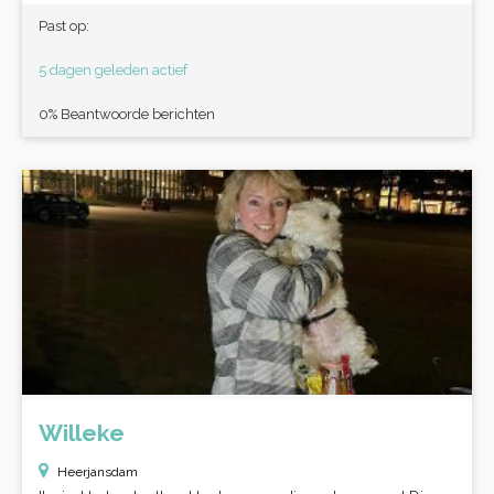
Past op:
5 dagen geleden actief
0% Beantwoorde berichten
Willeke
Heerjansdam