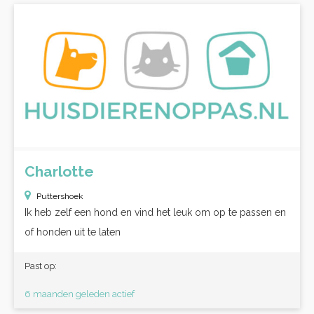
Charlotte
Puttershoek
Ik heb zelf een hond en vind het leuk om op te passen en
of honden uit te laten
Past op:
6 maanden geleden actief