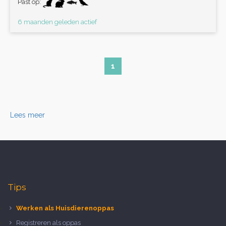
Past op:
6 maanden geleden actief
1
Lees meer
Tips
Werken als Huisdierenoppas
Registreren als oppas