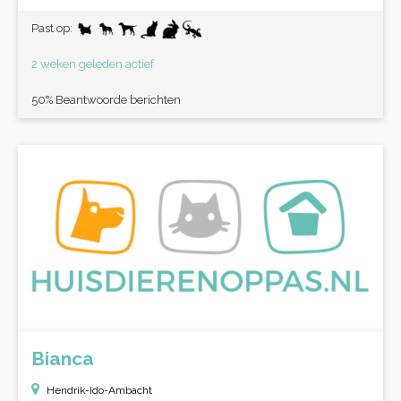
Past op:
2 weken geleden actief
50% Beantwoorde berichten
Bianca
Hendrik-Ido-Ambacht