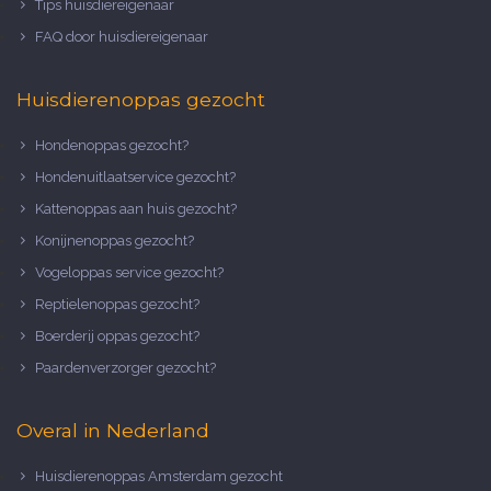
Tips huisdiereigenaar
FAQ door huisdiereigenaar
Huisdierenoppas gezocht
Hondenoppas gezocht?
Hondenuitlaatservice gezocht?
Kattenoppas aan huis gezocht?
Konijnenoppas gezocht?
Vogeloppas service gezocht?
Reptielenoppas gezocht?
Boerderij oppas gezocht?
Paardenverzorger gezocht?
Overal in Nederland
Huisdierenoppas Amsterdam gezocht