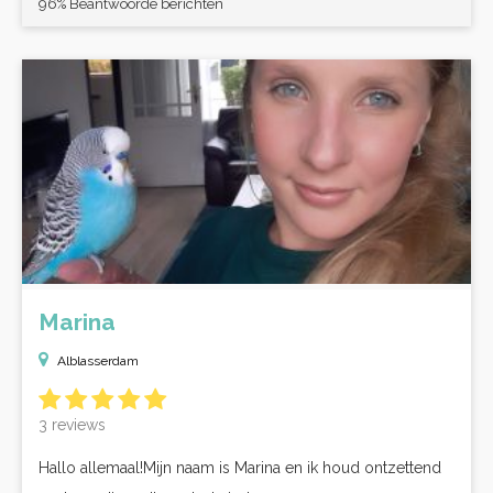
96% Beantwoorde berichten
Marina
Alblasserdam
3 reviews
Hallo allemaal!Mijn naam is Marina en ik houd ontzettend