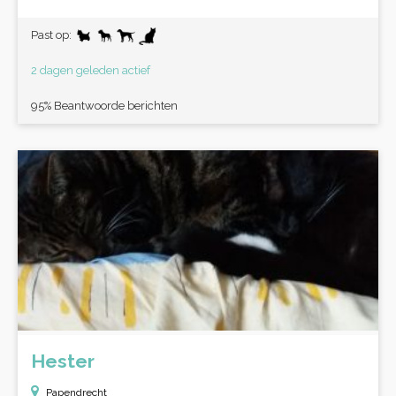
Past op:
2 dagen geleden actief
95% Beantwoorde berichten
Hester
Papendrecht