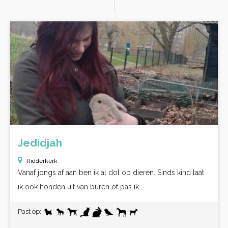
Jedidjah
Ridderkerk
Vanaf jongs af aan ben ik al dol op dieren. Sinds kind laat
ik ook honden uit van buren of pas ik...
Past op: