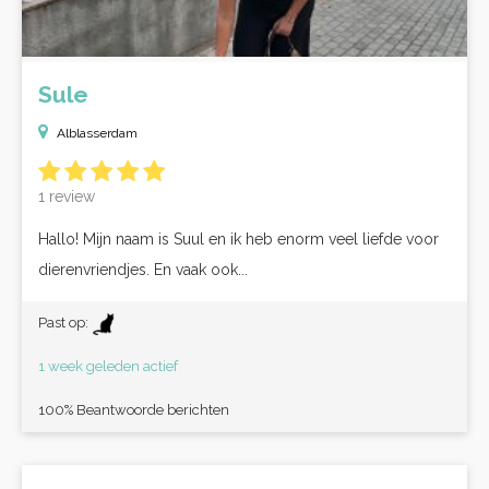
Sule
Alblasserdam
1 review
Hallo! Mijn naam is Suul en ik heb enorm veel liefde voor
dierenvriendjes. En vaak ook...
Past op:
1 week geleden actief
100% Beantwoorde berichten