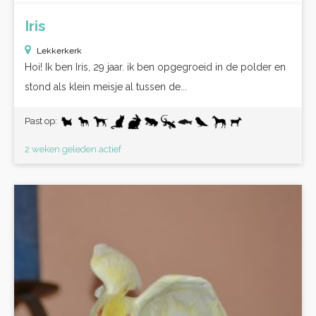
Iris
Lekkerkerk
Hoi! Ik ben Iris, 29 jaar. ik ben opgegroeid in de polder en
stond als klein meisje al tussen de...
Past op:
2 weken geleden actief