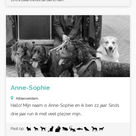
Anne-Sophie
Alblasserdam
Hallo! Mijn naam is Anne-Sophie en ik ben 22 jaar. Sinds
drie jaar run ik met veel plezier mijn...
Past op: