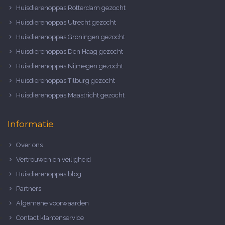
Huisdierenoppas Rotterdam gezocht
Huisdierenoppas Utrecht gezocht
Huisdierenoppas Groningen gezocht
Huisdierenoppas Den Haag gezocht
Huisdierenoppas Nijmegen gezocht
Huisdierenoppas Tilburg gezocht
Huisdierenoppas Maastricht gezocht
Informatie
Over ons
Vertrouwen en veiligheid
Huisdierenoppas blog
Partners
Algemene voorwaarden
Contact klantenservice