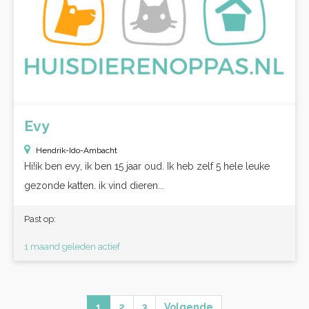
Evy
Hendrik-Ido-Ambacht
Hi!ik ben evy, ik ben 15 jaar oud. Ik heb zelf 5 hele leuke
gezonde katten. ik vind dieren...
Past op:
1 maand geleden actief
1
2
3
Volgende