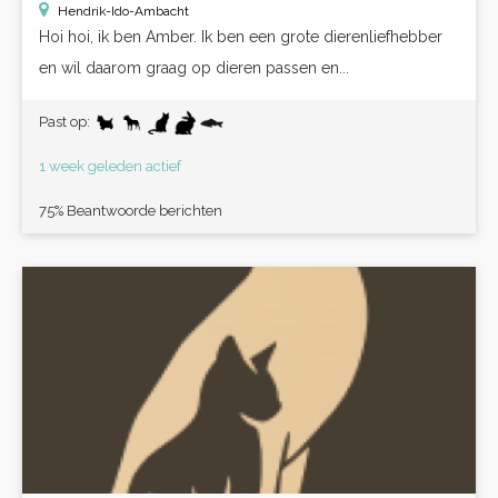
Hendrik-Ido-Ambacht
Hoi hoi, ik ben Amber. Ik ben een grote dierenliefhebber
en wil daarom graag op dieren passen en...
Past op:
1 week geleden actief
75% Beantwoorde berichten