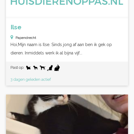
Ilse
Papendrecht
Hoi,Mijn naam is Ilse. Sinds jong af aan ben ik gek op
dieren. Inmiddels werk ik al bijna vijf...
Past op:
3 dagen geleden actief