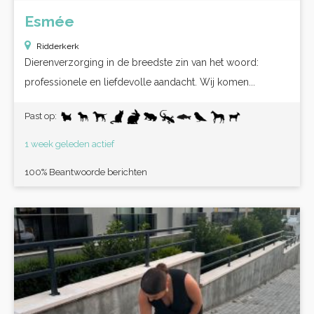
Esmée
Ridderkerk
Dierenverzorging in de breedste zin van het woord:
professionele en liefdevolle aandacht. Wij komen...
Past op:
1 week geleden actief
100% Beantwoorde berichten