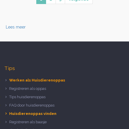
Lees meer
Tips
Werken als Huisdierenoppas
Registreren als oppas
Tips huisdierenoppas
FAQ door huisdierenoppas
Huisdierenoppas vinden
Registreren als baasje