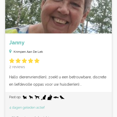
Janny
Krimpen Aan De Lek
2 reviews
Hallo dierenvriend(en), zoekt u een betrouwbare, discrete
en liefdevolle oppas voor uw huisdier(en)...
Past op:
4 dagen geleden actief