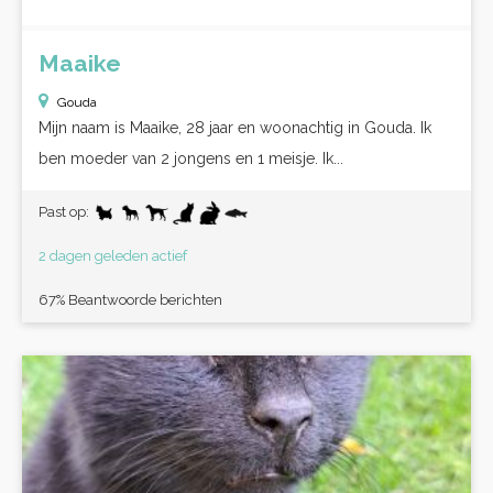
Maaike
Gouda
Mijn naam is Maaike, 28 jaar en woonachtig in Gouda. Ik
ben moeder van 2 jongens en 1 meisje. Ik...
Past op:
2 dagen geleden actief
67% Beantwoorde berichten