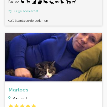
Past op:
23 uur geleden actief
92% Beantwoorde berichten
Marloes
Moordrecht