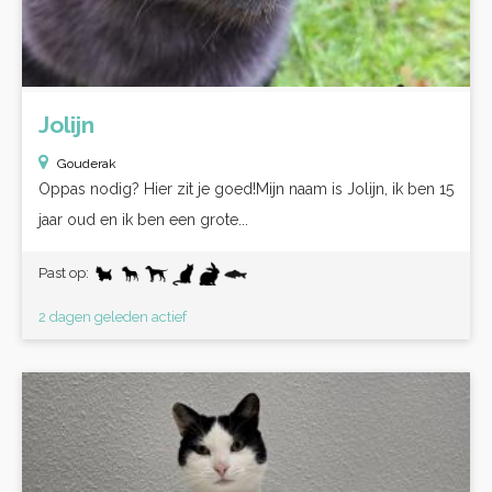
Jolijn
Gouderak
Oppas nodig? Hier zit je goed!Mijn naam is Jolijn, ik ben 15
jaar oud en ik ben een grote...
Past op:
2 dagen geleden actief