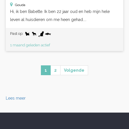
Gouda
Hi, ik ben Babette. Ik ben 22 jaar oud en heb mijn hele
leven al huisdieren om me heen gehad....
Past op:
1 maand geleden actief
1
2
Volgende
Lees meer