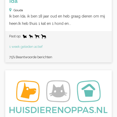
Ida
Gouda
Ik ben Ida, ik ben 18 jaar oud en heb graag dieren om mij
heen.Ik heb thuis 1 kat en 1 hond en...
Past op:
1 week geleden actief
75% Beantwoorde berichten