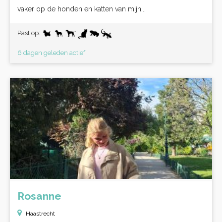
vaker op de honden en katten van mijn...
Past op:
6 dagen geleden actief
Rosanne
Haastrecht