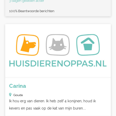
3 dagen geleden actief
100% Beantwoorde berichten
Carina
Gouda
Ik hou erg van dieren. Ik heb zelf 4 konijnen, houd ik
kevers en pas vaak op de kat van mijn buren....