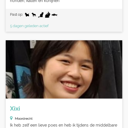
honden, katten en konijnen
Past op:
5 dagen geleden actief
Xixi
Moordrecht
Ik heb zelf een lieve poes en heb ik tijdens de middelbare