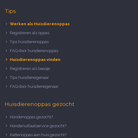
Tips
Werken als Huisdierenoppas
Registreren als oppas
Tips huisdierenoppas
FAQ door huisdierenoppas
Huisdierenoppas vinden
Registreren als baasje
Tips huisdiereigenaar
FAQ door huisdiereigenaar
Huisdierenoppas gezocht
Hondenoppas gezocht?
Hondenuitlaatservice gezocht?
Kattenoppas aan huis gezocht?