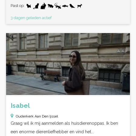
Past op:
3 dagen geleden actief
Isabel
Ouderkerk Aan Den Ijssel
Graag wil ik mij aanmelden als huisdierenoppas. Ik ben
een enorme dierenliefhebber en vind het...