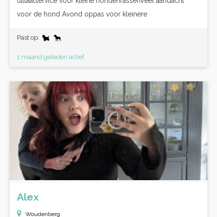
uitlaatservice voor kleine hondenrassenVeel aandacht
voor de hond Avond oppas voor kleinere
Past op:
1 maand geleden actief
Alex
Woudenberg