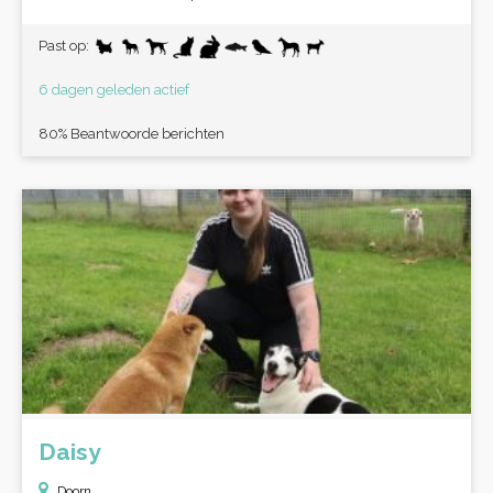
Past op:
6 dagen geleden actief
80% Beantwoorde berichten
Daisy
Doorn