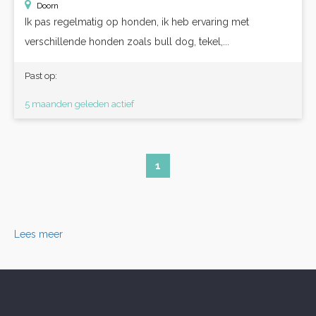
Doorn
Ik pas regelmatig op honden, ik heb ervaring met
verschillende honden zoals bull dog, tekel,...
Past op:
5 maanden geleden actief
1
Lees meer