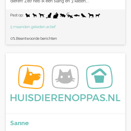
dieren! Zelf heb ik een slang en 3 katten,...
Past op:
5 maanden geleden actief
0% Beantwoorde berichten
Sanne