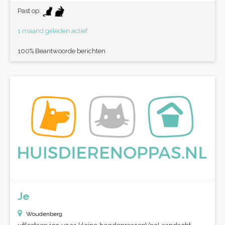
Past op:
1 maand geleden actief
100% Beantwoorde berichten
Je
Woudenberg