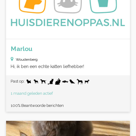
Marlou
Woudenberg
Hi, ik ben een echte katten liefhebber!
Past op:
1 maand geleden actief
100% Beantwoorde berichten