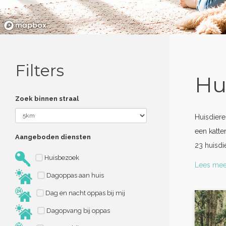
Filters
Hu
Zoek binnen straal
Huisdiere
een katte
Aangeboden diensten
23 huisdi
Huisbezoek
Lees mee
Dagoppas aan huis
Dag en nacht oppas bij mij
Dagopvang bij oppas