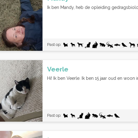
Ik ben Mandy, heb de opleiding gedragsbiologi
Past op:
Veerle
Hi! Ik ben Veerle. Ik ben 15 jaar oud en woon i
Past op: