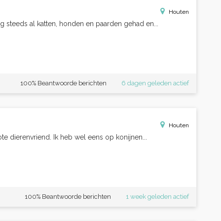
Houten
og steeds al katten, honden en paarden gehad en...
100% Beantwoorde berichten
6 dagen geleden actief
Houten
ote dierenvriend. Ik heb wel eens op konijnen...
100% Beantwoorde berichten
1 week geleden actief