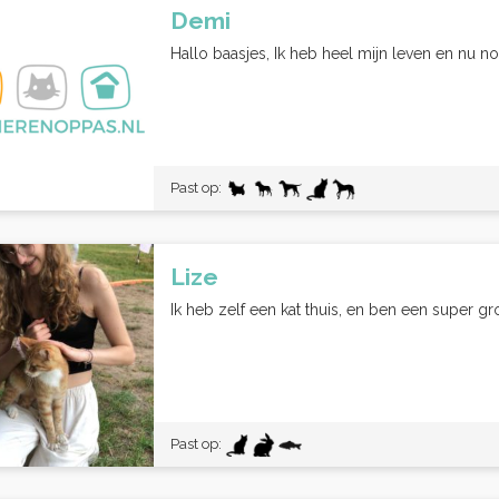
Demi
Hallo baasjes, Ik heb heel mijn leven en nu n
Past op:
Lize
Ik heb zelf een kat thuis, en ben een super gr
Past op: