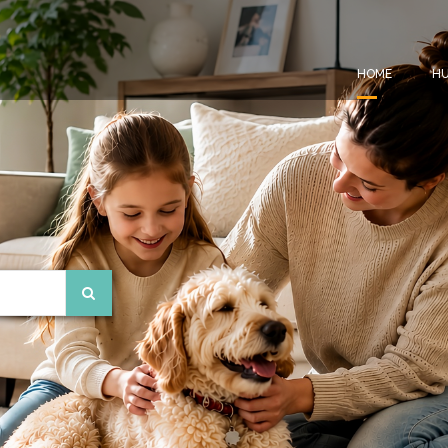
HOME
HU