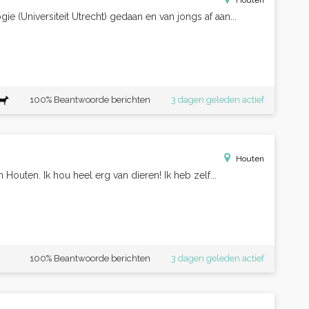
Houten
e (Universiteit Utrecht) gedaan en van jongs af aan...
100% Beantwoorde berichten
3 dagen geleden actief
Houten
n Houten. Ik hou heel erg van dieren! Ik heb zelf...
100% Beantwoorde berichten
3 dagen geleden actief