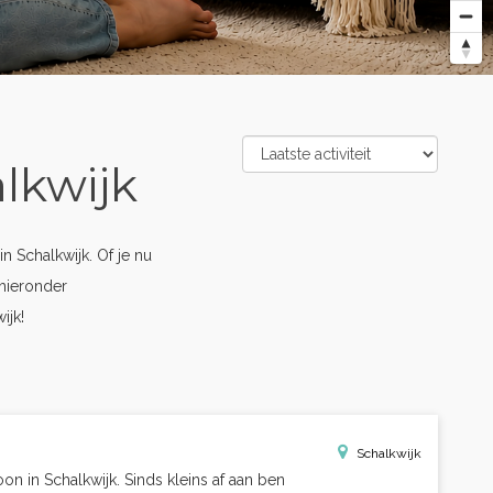
lkwijk
 Schalkwijk. Of je nu
hieronder
ijk!
Schalkwijk
oon in Schalkwijk. Sinds kleins af aan ben