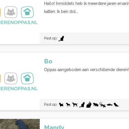
Hallo! Inmiddels heb ik meerdere jaren erva
katten. Ik ben dol...
Past op:
Bo
Oppas aangeboden aan verschillende dieren!!Er
Past op:
Mandy