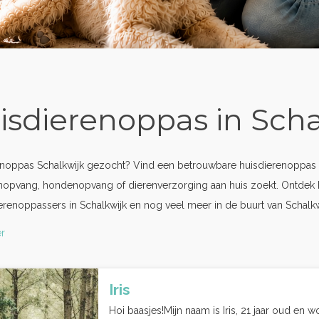
isdierenoppas in Scha
noppas Schalkwijk gezocht? Vind een betrouwbare huisdierenoppas in
nopvang, hondenopvang of dierenverzorging aan huis zoekt. Ontdek 
erenoppassers in Schalkwijk en nog veel meer in de buurt van Schalkw
r
Iris
Hoi baasjes!Mijn naam is Iris, 21 jaar oud en w