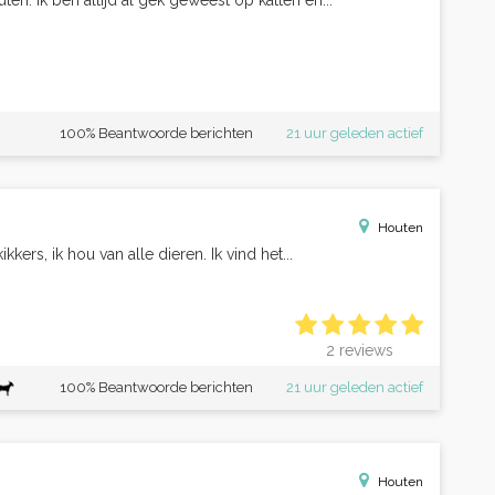
ten. Ik ben altijd al gek geweest op katten en...
100% Beantwoorde berichten
21 uur geleden actief
Houten
kers, ik hou van alle dieren. Ik vind het...
2 reviews
100% Beantwoorde berichten
21 uur geleden actief
Houten