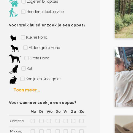
Logeren bij oppas
Hondenuitlaatservice
Voor welk huisdier zoek je een oppas?
Kleine Hond
Middelgrote Hond
Grote Hond
Kat
Konijn en Knaagdier
Toon meer...
Voor wanneer zoek je een oppas?
Ma
Di
Wo
Do
Vr
Za
Zo
Ochtend
Middag