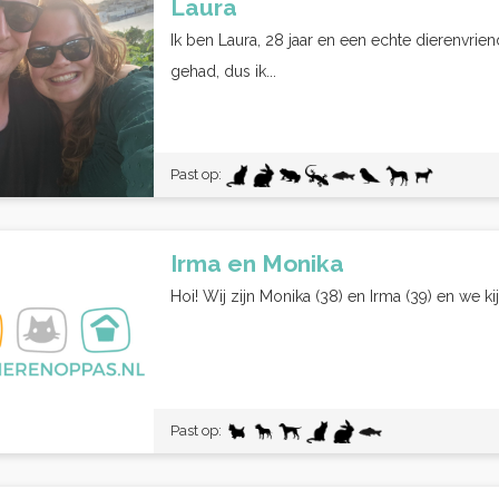
Laura
Ik ben Laura, 28 jaar en een echte dierenvrien
gehad, dus ik...
Past op:
Irma en Monika
Hoi! Wij zijn Monika (38) en Irma (39) en we kij
Past op: