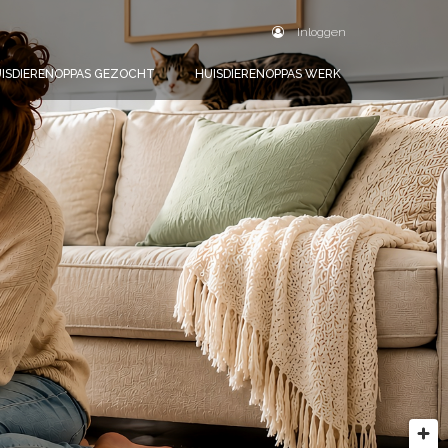
Inloggen
ISDIERENOPPAS GEZOCHT
HUISDIERENOPPAS WERK